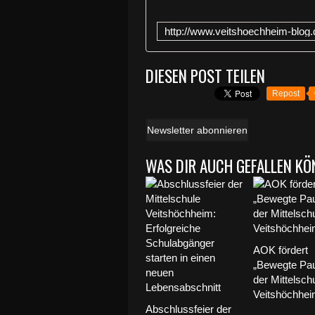
DIESEN POST TEILEN
Repost
Newsletter abonnieren
WAS DIR AUCH GEFALLEN KÖ
AOK fördert
„Bewegte Pa
der Mittelsch
Veitshöchhe
Abschlussfeier der