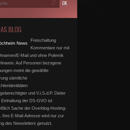
DAS BLOG
Freischaltung
Kommentare nur mit
hnamen/E-Mail und ohne Polemik
inweis: Auf Personen bezogene
ungen meint die gewählte
rung sämtliche
hteridentitäten
gsberechtigter und V.i.S.d.P. Dieter
 Einhaltung der DS-GVO ist
eßlich Sache der Overblog-Hosting-
. Ihre E-Mail-Adresse wird nur zur
g des Newsletters genutzt.