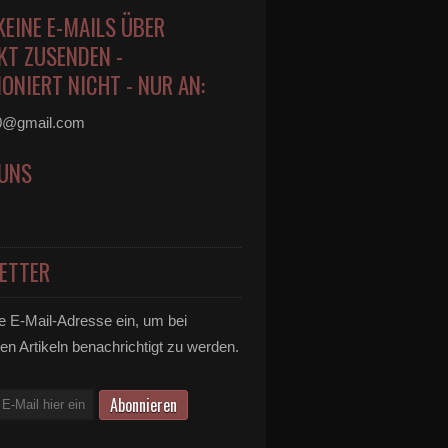
KEINE E-MAILS ÜBER
KT ZUSENDEN -
ONIERT NICHT - NUR AN:
0@gmail.com
 UNS
ETTER
e E-Mail-Adresse ein, um bei
en Artikeln benachrichtigt zu werden.