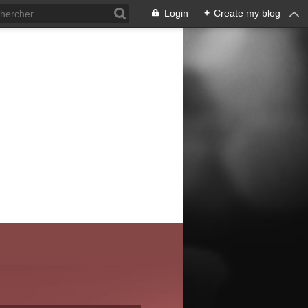
Login
+
Create my blog