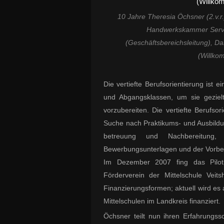
10 Jahre Theresia Öchsner (2.v.r.)
Handwerkskammer Servi
(Geschäftsbereichsleitung), Da
(Willkom
Die vertiefte Berufsorientierung ist 
und Abgangsklassen, um sie geziel
vorzubereiten. Die vertiefte Berufso
Suche nach Praktikums- und Ausbildun
betreuung und Nachbereitung, d
Bewerbungsunterlagen und der Vorbere
Im Dezember 2007 fing das Pilot
Förderverein der Mittelschule Vei
Finanzierungsformen; aktuell wird es a
Mittelschulen im Landkreis finanziert.
Öchsner teilt nun ihren Erfahrungss