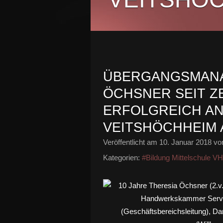
ÜBERGANGSMANA
ÖCHSNER SEIT Z
ERFOLGREICH AN
VEITSHÖCHHEIM 
Veröffentlicht am
10. Januar 2018
von
Kategorien:
#Bildung Mittelschule V