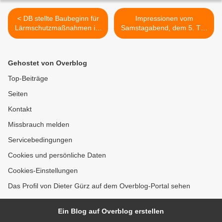
< DB stellte Baubeginn für
Impressionen vom
Lärmschutzmaßnahmen im
Samstagabend, dem 5. Tag
Ortsbereich Veitshöchheim
der Veitshöchheimer
für 2018 in Aussicht
Altortweihnacht >
Gehostet von Overblog
Top-Beiträge
Seiten
Kontakt
Missbrauch melden
Servicebedingungen
Cookies und persönliche Daten
Cookies-Einstellungen
Das Profil von Dieter Gürz auf dem Overblog-Portal sehen
Ein Blog auf Overblog erstellen