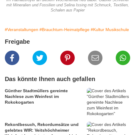
Im Rathausfoyer an diesem Wochenende neu dabei: Gabriel Schreiner
mit Mineralien und Fossilien und Selina Issing mit Schmuck, Textilien,
Schalen aus Papier
#Veranstaltungen
#Brauchtum-Heimatpflege
#Kultur Musikschule
Freigabe
Das könnte Ihnen auch gefallen
Günther Stadtmüllers gereimte
Nachlese zum Weinfest im
Rokokogarten
Rekordbesuch, Rekordumsätze und
gelebtes WIR: Veitshöchheimer