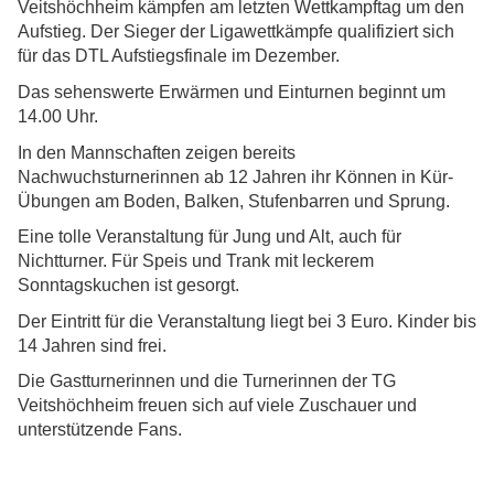
Veitshöchheim kämpfen am letzten Wettkampftag um den
Aufstieg. Der Sieger der Ligawettkämpfe qualifiziert sich
für das DTL Aufstiegsfinale im Dezember.
Das sehenswerte Erwärmen und Einturnen beginnt um
14.00 Uhr.
In den Mannschaften zeigen bereits
Nachwuchsturnerinnen ab 12 Jahren ihr Können in Kür-
Übungen am Boden, Balken, Stufenbarren und Sprung.
Eine tolle Veranstaltung für Jung und Alt, auch für
Nichtturner. Für Speis und Trank mit leckerem
Sonntagskuchen ist gesorgt.
Der Eintritt für die Veranstaltung liegt bei 3 Euro. Kinder bis
14 Jahren sind frei.
Die Gastturnerinnen und die Turnerinnen der TG
Veitshöchheim freuen sich auf viele Zuschauer und
unterstützende Fans.