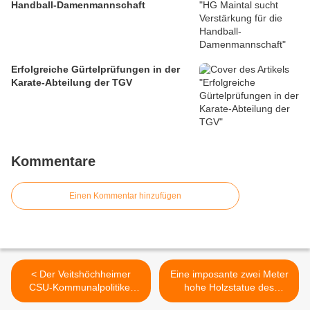
Handball-Damenmannschaft
Erfolgreiche Gürtelprüfungen in der
Karate-Abteilung der TGV
Kommentare
Einen Kommentar hinzufügen
< Der Veitshöchheimer
Eine imposante zwei Meter
CSU-Kommunalpolitiker
hohe Holzstatue des
Erich Steppert feiert heute
Heiligen Jakobus ziert nun