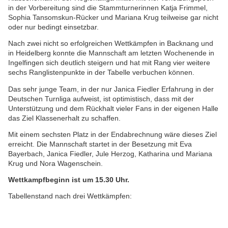
in der Vorbereitung sind die Stammturnerinnen Katja Frimmel,
Sophia Tansomskun-Rücker und Mariana Krug teilweise gar nicht
oder nur bedingt einsetzbar.
Nach zwei nicht so erfolgreichen Wettkämpfen in Backnang und
in Heidelberg konnte die Mannschaft am letzten Wochenende in
Ingelfingen sich deutlich steigern und hat mit Rang vier weitere
sechs Ranglistenpunkte in der Tabelle verbuchen können.
Das sehr junge Team, in der nur Janica Fiedler Erfahrung in der
Deutschen Turnliga aufweist, ist optimistisch, dass mit der
Unterstützung und dem Rückhalt vieler Fans in der eigenen Halle
das Ziel Klassenerhalt zu schaffen.
Mit einem sechsten Platz in der Endabrechnung wäre dieses Ziel
erreicht. Die Mannschaft startet in der Besetzung mit Eva
Bayerbach, Janica Fiedler, Jule Herzog, Katharina und Mariana
Krug und Nora Wagenschein.
Wettkampfbeginn ist um 15.30 Uhr.
Tabellenstand nach drei Wettkämpfen: