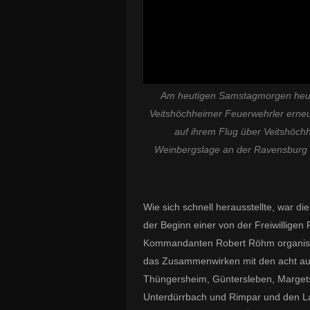
Am heutigen Samstagmorgen heult
Veitshöchheimer Feuerwehrler erneu
auf ihrem Flug über Veitshöch
Weinbergslage an der Ravensburg re
Wie sich schnell herausstellte, war di
der Beginn einer von der Freiwilligen
Kommandanten Robert Röhm organisie
das Zusammenwirken mit den acht au
Thüngersheim, Güntersleben, Marget
Unterdürrbach und Rimpar und den L