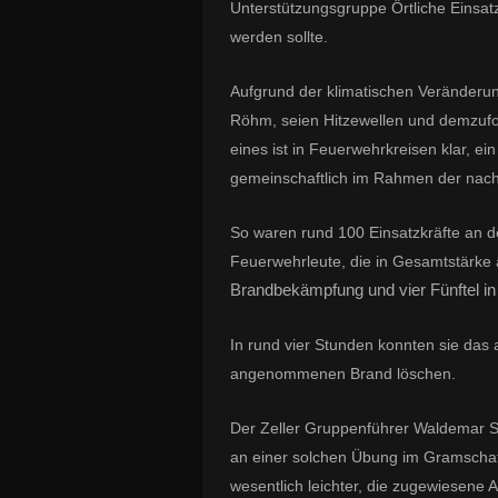
Unterstützungsgruppe Örtliche Einsatz
werden sollte.
Aufgrund der klimatischen Veränder
Röhm, seien Hitzewellen und demzufo
eines ist in Feuerwehrkreisen klar, 
gemeinschaftlich im Rahmen der nachb
So waren rund 100 Einsatzkräfte an de
Feuerwehrleute, die in Gesamtstärke
Brandbekämpfung und vier Fünftel in 
In rund vier Stunden konnten sie das
angenommenen Brand löschen.
Der Zeller Gruppenführer Waldemar Sc
an einer solchen Übung im Gramschatz
wesentlich leichter, die zugewiesene 