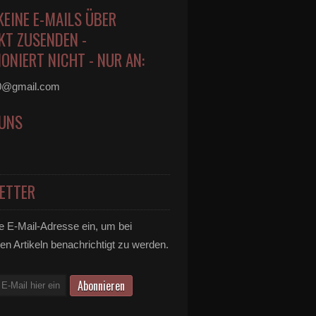
KEINE E-MAILS ÜBER
KT ZUSENDEN -
ONIERT NICHT - NUR AN:
0@gmail.com
 UNS
ETTER
e E-Mail-Adresse ein, um bei
en Artikeln benachrichtigt zu werden.