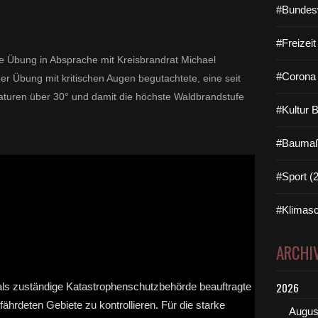
#Bundes
#Freizei
die Übung in Absprache mit Kreisbrandrat Michael
#Corona 
 der Übung mit kritischen Augen begutachtete, eine seit
aturen über 30° und damit die höchste Waldbrandstufe
#Kultur 
#Baumaß
#Sport (
#Klimasc
ARCHI
2026
Augus