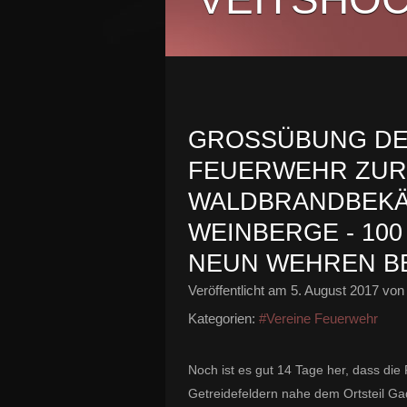
GROSSÜBUNG DER
EUERWEHR ZUR W
ALDBRANDBEKÄM
EINBERGE - 100 
EUN WEHREN BE
Veröffentlicht am
5. August 2017
von 
Kategorien:
#Vereine Feuerwehr
Noch ist es gut 14 Tage her, dass die
Getreidefeldern nahe dem Ortsteil Ga