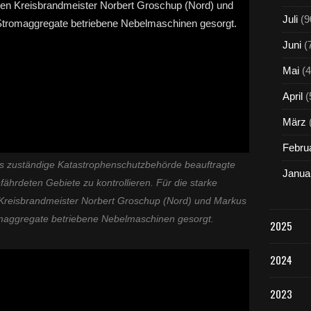
Juli
(9
Juni
(
Mai
(4
April
(
März
Febru
ls zuständige Katastrophenschutzbehörde beauftragte
Janua
fährdeten Gebiete zu kontrollieren. Für die starke
 Kreisbrandmeister Norbert Groschup (Nord) und Markus
omaggregate betriebene Nebelmaschinen gesorgt.
2025
2024
2023