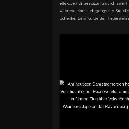
effektiven Unterstützung durch zwei
während eines Lehrgangs der Staatli
Schenkenturm wurde den Feuerwehren a