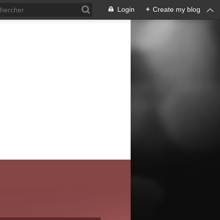
Login
+
Create my blog