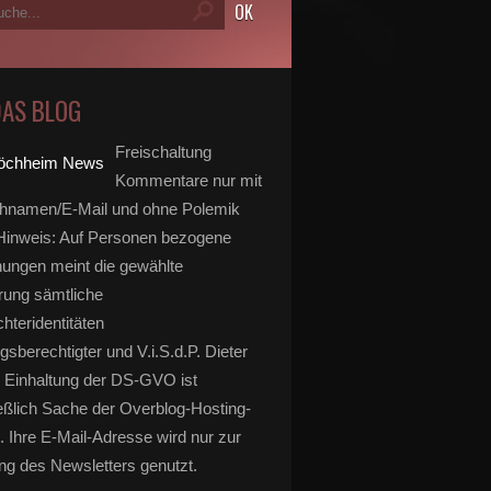
DAS BLOG
Freischaltung
Kommentare nur mit
hnamen/E-Mail und ohne Polemik
inweis: Auf Personen bezogene
ungen meint die gewählte
rung sämtliche
hteridentitäten
gsberechtigter und V.i.S.d.P. Dieter
 Einhaltung der DS-GVO ist
eßlich Sache der Overblog-Hosting-
. Ihre E-Mail-Adresse wird nur zur
g des Newsletters genutzt.