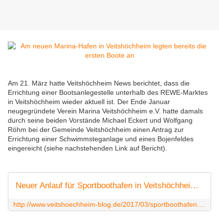
Am 21. März hatte Veitshöchheim News berichtet, dass die
Errichtung einer Bootsanlegestelle unterhalb des REWE-Marktes
in Veitshöchheim wieder aktuell ist. Der Ende Januar
neugegründete Verein Marina Veitshöchheim e.V. hatte damals
durch seine beiden Vorstände Michael Eckert und Wolfgang
Röhm bei der Gemeinde Veitshöchheim einen Antrag zur
Errichtung einer Schwimmsteganlage und eines Bojenfeldes
eingereicht (siehe nachstehenden Link auf Bericht).
Neuer Anlauf für Sportboothafen in Veitshöchheim durch Verein Marina Veitshöchheim e.V. - Veitshöchheim News
http://www.veitshoechheim-blog.de/2017/03/sportboothafen.html