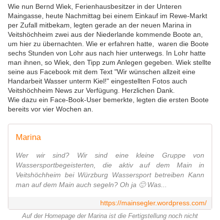
Wie nun Bernd Wiek, Ferienhausbesitzer in der Unteren
Maingasse, heute Nachmittag bei einem Einkauf im Rewe-Markt
per Zufall mitbekam, legten gerade an der neuen Marina in
Veitshöchheim zwei aus der Niederlande kommende Boote an,
um hier zu übernachten. Wie er erfahren hatte, waren die Boote
sechs Stunden von Lohr aus nach hier unterwegs. In Lohr hatte
man ihnen, so Wiek, den Tipp zum Anlegen gegeben. Wiek stellte
seine aus Facebook mit dem Text "Wir wünschen allzeit eine
Handarbeit Wasser unterm Kiel!" eingestellten Fotos auch
Veitshöchheim News zur Verfügung. Herzlichen Dank.
Wie dazu ein Face-Book-User bemerkte, legten die ersten Boote
bereits vor vier Wochen an.
Marina
Wer wir sind? Wir sind eine kleine Gruppe von
Wassersportbegeisterten, die aktiv auf dem Main in
Veitshöchheim bei Würzburg Wassersport betreiben Kann
man auf dem Main auch segeln? Oh ja 🙂 Was...
https://mainsegler.wordpress.com/
Auf der Homepage der Marina ist die Fertigstellung noch nicht