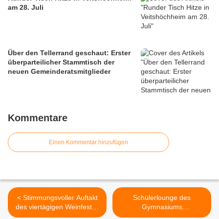
am 28. Juli
Über den Tellerrand geschaut: Erster
überparteilicher Stammtisch der
neuen Gemeinderatsmitglieder
Kommentare
Einen Kommentar hinzufügen
< Stimmungsvoller Auftakt
Schülerlounge des
des viertägigen Weinfestes
Gymnasiums
im Veitshöchheimer
Veitshöchheim und Eis