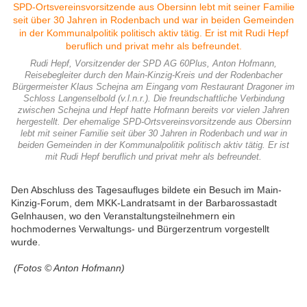
Rudi Hepf, Vorsitzender der SPD AG 60Plus, Anton Hofmann,
Reisebegleiter durch den Main-Kinzig-Kreis und der Rodenbacher
Bürgermeister Klaus Schejna am Eingang vom Restaurant Dragoner im
Schloss Langenselbold (v.l.n.r.). Die freundschaftliche Verbindung
zwischen Schejna und Hepf hatte Hofmann bereits vor vielen Jahren
hergestellt. Der ehemalige SPD-Ortsvereinsvorsitzende aus Obersinn
lebt mit seiner Familie seit über 30 Jahren in Rodenbach und war in
beiden Gemeinden in der Kommunalpolitik politisch aktiv tätig. Er ist
mit Rudi Hepf beruflich und privat mehr als befreundet.
Den Abschluss des Tagesaufluges bildete ein Besuch im Main-
Kinzig-Forum, dem MKK-Landratsamt in der Barbarossastadt
Gelnhausen, wo den Veranstaltungsteilnehmern ein
hochmodernes Verwaltungs- und Bürgerzentrum vorgestellt
wurde.
(Fotos © Anton Hofmann)