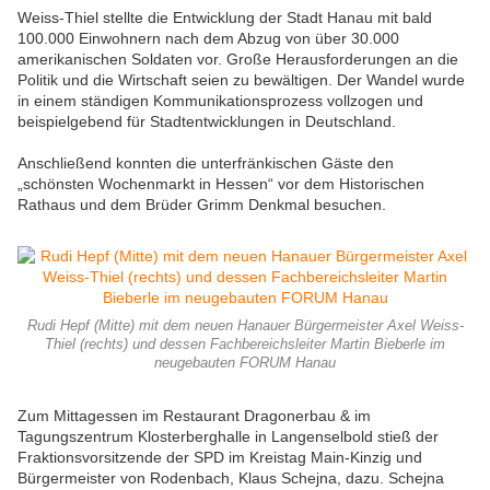
Weiss-Thiel stellte die Entwicklung der Stadt Hanau mit bald
100.000 Einwohnern nach dem Abzug von über 30.000
amerikanischen Soldaten vor. Große Herausforderungen an die
Politik und die Wirtschaft seien zu bewältigen. Der Wandel wurde
in einem ständigen Kommunikationsprozess vollzogen und
beispielgebend für Stadtentwicklungen in Deutschland.
Anschließend konnten die unterfränkischen Gäste den
„schönsten Wochenmarkt in Hessen“ vor dem Historischen
Rathaus und dem Brüder Grimm Denkmal besuchen.
Rudi Hepf (Mitte) mit dem neuen Hanauer Bürgermeister Axel Weiss-
Thiel (rechts) und dessen Fachbereichsleiter Martin Bieberle im
neugebauten FORUM Hanau
Zum Mittagessen im Restaurant Dragonerbau & im
Tagungszentrum Klosterberghalle in Langenselbold stieß der
Fraktionsvorsitzende der SPD im Kreistag Main-Kinzig und
Bürgermeister von Rodenbach, Klaus Schejna, dazu. Schejna