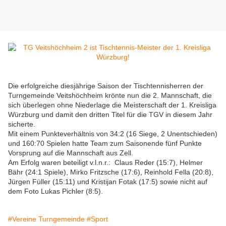
Die erfolgreiche diesjährige Saison der Tischtennisherren der
Turngemeinde Veitshöchheim krönte nun die 2. Mannschaft, die
sich überlegen ohne Niederlage die Meisterschaft der 1. Kreisliga
Würzburg und damit den dritten Titel für die TGV in diesem Jahr
sicherte.
Mit einem Punkteverhältnis von 34:2 (16 Siege, 2 Unentschieden)
und 160:70 Spielen hatte Team zum Saisonende fünf Punkte
Vorsprung auf die Mannschaft aus Zell.
Am Erfolg waren beteiligt v.l.n.r.: Claus Reder (15:7), Helmer
Bähr (24:1 Spiele), Mirko Fritzsche (17:6), Reinhold Fella (20:8),
Jürgen Füller (15:11) und Kristijan Fotak (17:5) sowie nicht auf
dem Foto Lukas Pichler (8:5).
#Vereine Turngemeinde
#Sport