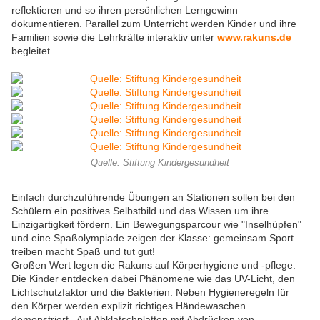
reflektieren und so ihren persönlichen Lerngewinn
dokumentieren. Parallel zum Unterricht werden Kinder und ihre
Familien sowie die Lehrkräfte interaktiv unter
www.rakuns.de
begleitet.
Quelle: Stiftung Kindergesundheit
Einfach durchzuführende Übungen an Stationen sollen bei den
Schülern ein positives Selbstbild und das Wissen um ihre
Einzigartigkeit fördern. Ein Bewegungsparcour wie "Inselhüpfen"
und eine Spaßolympiade zeigen der Klasse: gemeinsam Sport
treiben macht Spaß und tut gut!
Großen Wert legen die Rakuns auf Körperhygiene und -pflege.
Die Kinder entdecken dabei Phänomene wie das UV-Licht, den
Lichtschutzfaktor und die Bakterien. Neben Hygieneregeln für
den Körper werden explizit richtiges Händewaschen
demonstriert. Auf Abklatschplatten mit Abdrücken von