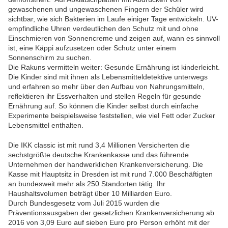
gewaschenen und ungewaschenen Fingern der Schüler wird
sichtbar, wie sich Bakterien im Laufe einiger Tage entwickeln. UV-
empfindliche Uhren verdeutlichen den Schutz mit und ohne
Einschmieren von Sonnencreme und zeigen auf, wann es sinnvoll
ist, eine Käppi aufzusetzen oder Schutz unter einem
Sonnenschirm zu suchen.
Die Rakuns vermitteln weiter: Gesunde Ernährung ist kinderleicht.
Die Kinder sind mit ihnen als Lebensmitteldetektive unterwegs
und erfahren so mehr über den Aufbau von Nahrungsmitteln,
reflektieren ihr Essverhalten und stellen Regeln für gesunde
Ernährung auf. So können die Kinder selbst durch einfache
Experimente beispielsweise feststellen, wie viel Fett oder Zucker
Lebensmittel enthalten.
Die IKK classic ist mit rund 3,4 Millionen Versicherten die
sechstgrößte deutsche Krankenkasse und das führende
Unternehmen der handwerklichen Krankenversicherung. Die
Kasse mit Hauptsitz in Dresden ist mit rund 7.000 Beschäftigten
an bundesweit mehr als 250 Standorten tätig. Ihr
Haushaltsvolumen beträgt über 10 Milliarden Euro.
Durch Bundesgesetz vom Juli 2015 wurden die
Präventionsausgaben der gesetzlichen Krankenversicherung ab
2016 von 3,09 Euro auf sieben Euro pro Person erhöht mit der