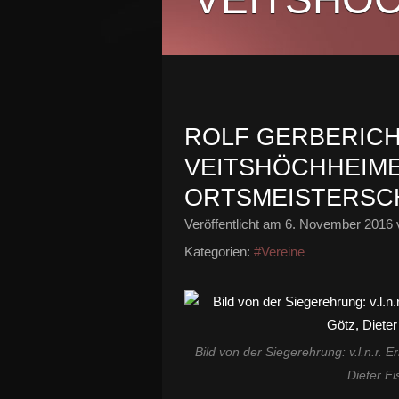
ROLF GERBERICH 
VEITSHÖCHHEIME
ORTSMEISTERSC
Veröffentlicht am
6. November 2016
Kategorien:
#Vereine
Bild von der Siegerehrung: v.l.n.r. 
Dieter F