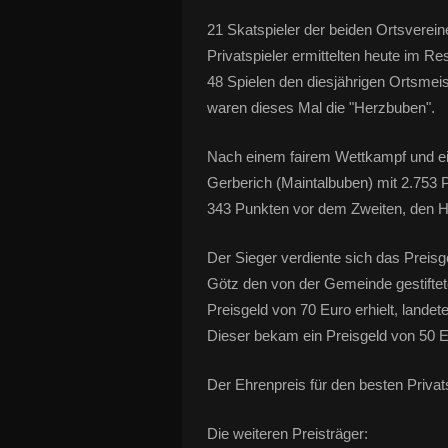
21 Skatspieler der beiden Ortsverei
Privatspieler ermittelten heute im Res
48 Spielen den diesjährigen Ortsmeis
waren dieses Mal die "Herzbuben".
Nach einem fairem Wettkampf und ein
Gerberich (Maintalbuben) mit 2.753 
343 Punkten vor dem Zweiten, den H
Der Sieger verdiente sich das Preisg
Götz den von der Gemeinde gestiftet
Preisgeld von 70 Euro erhielt, landet
Dieser bekam ein Preisgeld von 50 E
Der Ehrenpreis für den besten Priva
Die weiteren Preisträger: