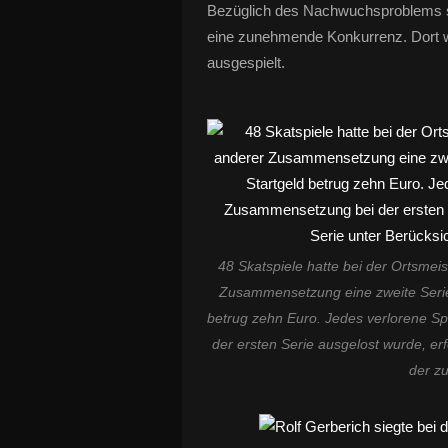
Bezüglich des Nachwuchsproblems se
eine zunehmende Konkurrenz. Dort wü
ausgespielt.
48 Skatspiele hatte bei der Ortsmeis
Zusammensetzung eine zweite Serie 
betrug zehn Euro. Jedes verlorene S
der ersten Serie ausgelost wurde, erf
der zu