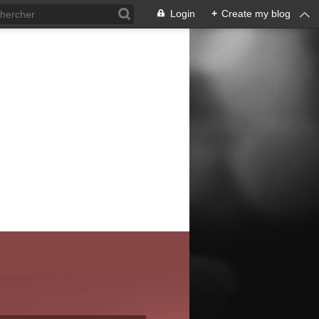
Login
+
Create my blog