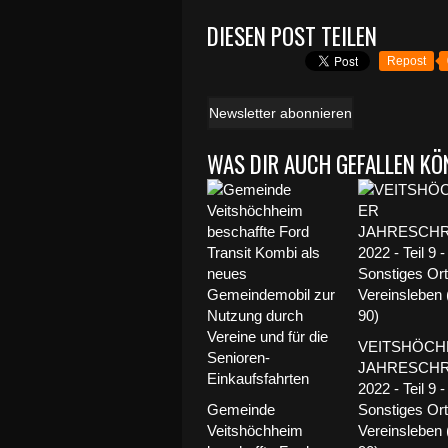
DIESEN POST TEILEN
Repost
Newsletter abonnieren
WAS DIR AUCH GEFALLEN KÖ
VEITSHÖCH
JAHRESCHR
2022 - Teil 9 -
Gemeinde
Sonstiges Ort
Veitshöchheim
Vereinsleben 