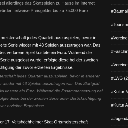
i allerdings das Skatspielen zu Hause im Internet
rden teilweise Preisgelder bis zu 75.000 Euro
#Baumaß
#Tourism
#Vereine 
#Faschin
#Vereine
terschaft jedes Quartett auszuspielen, bevor in anderer
#LWG (2
wieder mit 48 Spielen auszutragen war. Das Startgeld
piel kostete ein Euro. Während die Zusammensetzung bei
#Kultur 
olgte diese bei der zweiten Serie unter Berücksichtigung
#Kultur 
vor erzielten Ergebnisse.
#Jugenda