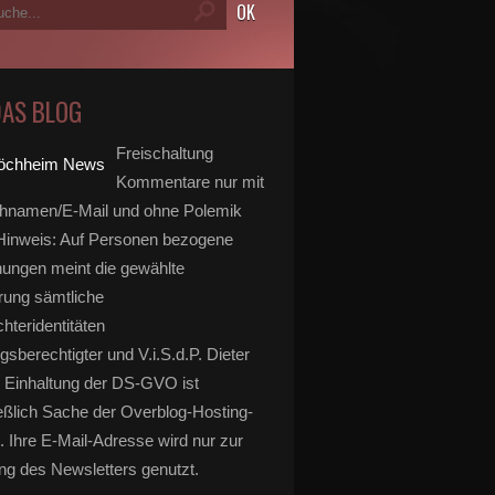
DAS BLOG
Freischaltung
Kommentare nur mit
hnamen/E-Mail und ohne Polemik
inweis: Auf Personen bezogene
ungen meint die gewählte
rung sämtliche
hteridentitäten
gsberechtigter und V.i.S.d.P. Dieter
 Einhaltung der DS-GVO ist
eßlich Sache der Overblog-Hosting-
. Ihre E-Mail-Adresse wird nur zur
g des Newsletters genutzt.