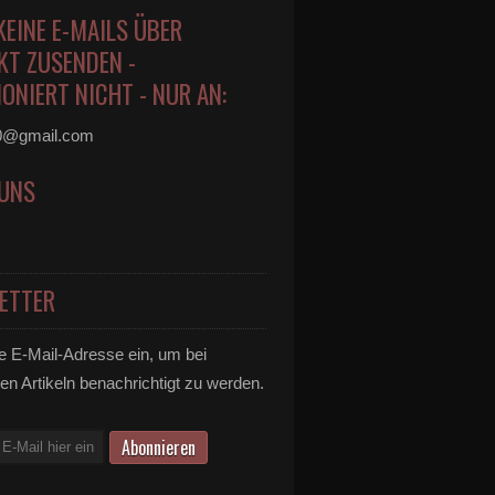
KEINE E-MAILS ÜBER
KT ZUSENDEN -
ONIERT NICHT - NUR AN:
0@gmail.com
 UNS
ETTER
e E-Mail-Adresse ein, um bei
en Artikeln benachrichtigt zu werden.