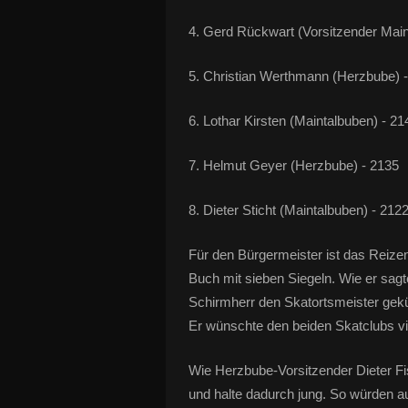
4. Gerd Rückwart (Vorsitzender Main
5. Christian Werthmann (Herzbube) 
6. Lothar Kirsten (Maintalbuben) - 21
7. Helmut Geyer (Herzbube) - 2135
8. Dieter Sticht (Maintalbuben) - 2122
Für den Bürgermeister ist das Reiz
Buch mit sieben Siegeln. Wie er sagt
Schirmherr den Skatortsmeister gekü
Er wünschte den beiden Skatclubs vie
Wie Herzbube-Vorsitzender Dieter Fi
und halte dadurch jung. So würden au