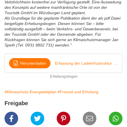
Veitshöchheim kostenfrei zur Verfügung gestellt. Eine Ausweitung
des Konzepts auf weitere mainfränkische Orte ist von der
Touristik GmbH im Würzburger Land geplant.
Als Grundlage für die geplante Publikation dient der als pdf.Datei
beigefügte Erhebungsbogen. Diesen können Sie – bitte
vollständig ausgefüllt – beim Verkehrs- und Gewerbeverein, bei
der Touristik GmbH oder der Gemeinde abgeben. Für
Rückfragen können Sie sich gerne an Klimaschutzmanager Jan
Speth (Tel. 0931 9802 731) wenden."
Herunterladen
Erfassung der Ladeinfrastruktur für Pedelecs und E-1
Erhebungsbogen
#Klimaschutz-Energieleitplan
#Freizeit und Erholung
Freigabe