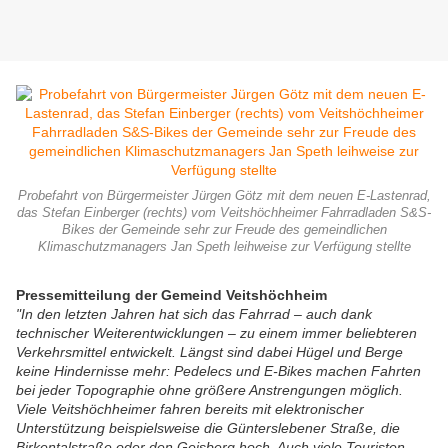
Probefahrt von Bürgermeister Jürgen Götz mit dem neuen E-Lastenrad,
das Stefan Einberger (rechts) vom Veitshöchheimer Fahrradladen S&S-
Bikes der Gemeinde sehr zur Freude des gemeindlichen
Klimaschutzmanagers Jan Speth leihweise zur Verfügung stellte
Pressemitteilung der Gemeind Veitshöchheim
"In den letzten Jahren hat sich das Fahrrad – auch dank
technischer Weiterentwicklungen – zu einem immer beliebteren
Verkehrsmittel entwickelt. Längst sind dabei Hügel und Berge
keine Hindernisse mehr: Pedelecs und E-Bikes machen Fahrten
bei jeder Topographie ohne größere Anstrengungen möglich.
Viele Veitshöchheimer fahren bereits mit elektronischer
Unterstützung beispielsweise die Günterslebener Straße, die
Birkentalstraße oder den Geisberg hoch. Auch viele Touristen