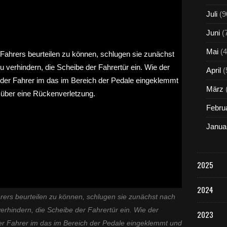
Juli
(9
Juni
(
Mai
(4
April
(
März
Febru
Janua
2025
2024
ers beurteilen zu können, schlugen sie zunächst nach
verhindern, die Scheibe der Fahrertür ein. Wie der
2023
der Fahrer im das im Bereich der Pedale eingeklemmt und