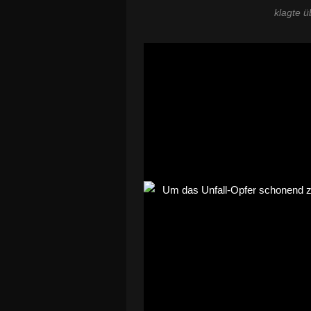
klagte ü