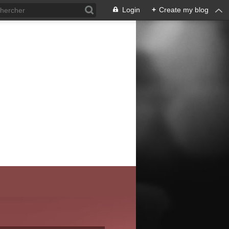
Login
+
Create my blog