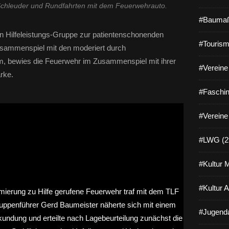
chleuder und Rundfahrten mit dem Feuerwehrauto.
#Baumaß
n Hilfeleistungs-Gruppe zur patientenschonenden
#Tourism
usammenspiel mit den moderiert durch
 bewies die Feuerwehr im Zusammenspiel mit ihrer
#Vereine 
rke.
#Faschin
#Vereine
#LWG (2
#Kultur 
#Kultur 
#Jugenda