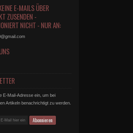
KEINE E-MAILS ÜBER
KT ZUSENDEN -
ONIERT NICHT - NUR AN:
0@gmail.com
 UNS
ETTER
e E-Mail-Adresse ein, um bei
en Artikeln benachrichtigt zu werden.