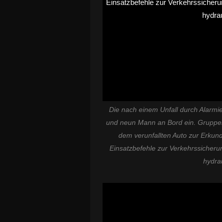
Die nach einem Unfall durch Alarmi
und neun Mann an Bord ein. Gruppen
dem verunfallten Auto zur Erkun
Einsatzbefehle zur Verkehrssicherun
hydra