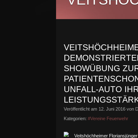
VEITSHÖCHHEIM
DEMONSTRIERTEN
SHOWÜBUNG ZU
PATIENTENSCHO
UNFALL-AUTO IHR
EISTUNGSSTÄR
Veröffentlicht am
12. Juni 2016
von D
Kategorien:
#Vereine Feuerwehr