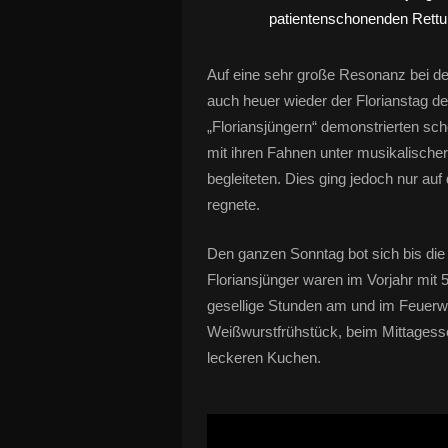
Auf eine sehr große Resonanz bei de
auch heuer wieder der Florianstag der
„Floriansjüngern“ demonstrierten sch
mit ihren Fahnen unter musikalische
begleiteten. Dies ging jedoch nur a
regnete.
Den ganzen Sonntag bot sich bis die 
Floriansjünger waren im Vorjahr mit 
gesellige Stunden am und im Feuerw
Weißwurstfrühstück, beim Mittagesse
leckeren Kuchen.