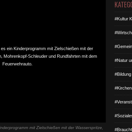
KATEG
#Kultur 
#Wirtsch
#Gemein
#Natur u
#Bildun
#Kirchen
#Veranst
#Soziale
nderprogramm mit Zielschießen mit der Wasserspritze,
#Braucht