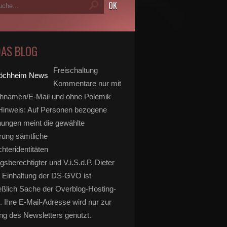
DAS BLOG
Freischaltung
Kommentare nur mit
hnamen/E-Mail und ohne Polemik
inweis: Auf Personen bezogene
ungen meint die gewählte
rung sämtliche
hteridentitäten
gsberechtigter und V.i.S.d.P. Dieter
 Einhaltung der DS-GVO ist
eßlich Sache der Overblog-Hosting-
. Ihre E-Mail-Adresse wird nur zur
g des Newsletters genutzt.