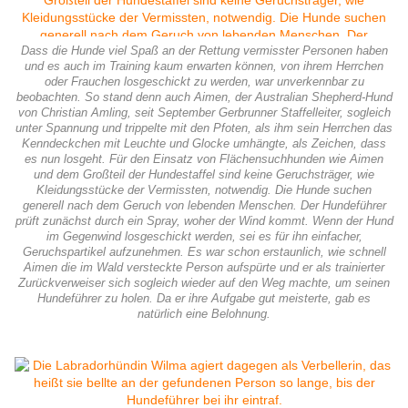
Dass die Hunde viel Spaß an der Rettung vermisster Personen haben
und es auch im Training kaum erwarten können, von ihrem Herrchen
oder Frauchen losgeschickt zu werden, war unverkennbar zu
beobachten. So stand denn auch Aimen, der Australian Shepherd-Hund
von Christian Amling, seit September Gerbrunner Staffelleiter, sogleich
unter Spannung und trippelte mit den Pfoten, als ihm sein Herrchen das
Kenndeckchen mit Leuchte und Glocke umhängte, als Zeichen, dass
es nun losgeht. Für den Einsatz von Flächensuchhunden wie Aimen
und dem Großteil der Hundestaffel sind keine Geruchsträger, wie
Kleidungsstücke der Vermissten, notwendig. Die Hunde suchen
generell nach dem Geruch von lebenden Menschen. Der Hundeführer
prüft zunächst durch ein Spray, woher der Wind kommt. Wenn der Hund
im Gegenwind losgeschickt werden, sei es für ihn einfacher,
Geruchspartikel aufzunehmen. Es war schon erstaunlich, wie schnell
Aimen die im Wald versteckte Person aufspürte und er als trainierter
Zurückverweiser sich sogleich wieder auf den Weg machte, um seinen
Hundeführer zu holen. Da er ihre Aufgabe gut meisterte, gab es
natürlich eine Belohnung.