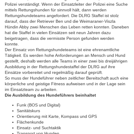
Polizei verständigt. Wenn der Einsatzleiter der Polizei eine Suche
mittels Rettungshunden für sinnvoll hält, dann werden
Rettungshundeteams angefordert. Die DLRG Staffel ist stolz
darauf, dass der Retriever Ben und die Weimaraner-Viszla
Hündin Abby zwei Menschen das Leben retten konnten. Daneben
hat die Staffel in vielen Einsätzen seit neun Jahren dazu
beigetragen, dass die vermisste Person gefunden werden
konnte.
Der Einsatz von Rettungshundeteams ist eine ehrenamtliche
Tätigkeit. Es werden hohe Anforderungen an Mensch und Hund
gestellt, deshalb werden alle Teams in einer zwei bis dreijährigen
Ausbildung in der Rettungshundestaffel der DLRG auf ihre
Einsätze vorbereitet und regelmäßig darauf geprüft.
So muss der Hundeführer neben zeitlicher Bereitschaft auch eine
körperliche und geistige Fitness aufweisen und in der Lage sein
im Einsatzteam zu arbeiten.
Die Ausbildung des Hundeführers beinhaltet
Funk (BOS und Digital)
Sanitätskurs
Orientierung mit Karte, Kompass und GPS
Flächenkunde
Einsatz- und Suchtaktik
Transport von Hunden