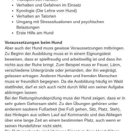
Verhalten und Gefahren im Einsatz
Kynologie (Die Lehre vom Hund)
Verhalten an Tatorten
Umgang mit Stresssituationen und psychischen
Belastungen
Erste Hilfe am Hund
Voraussetzungen beim Hund
Aber auch der Hund muss gewisse Voraussetzungen mitbringen.
Zu Beginn der Ausbildung muss er in einem Eignungstest
beweisen, dass er spielfreudig und arbeitswillig ist und dass ihn
nichts aus der Ruhe bringt. Zum Beispiel muss er Feuer, Lärm,
verschiedene Untergründe oder jemanden, der ihn wegträgt,
gelassen ertragen. Anderen Hunden und fremden Menschen
muss er freundlich begegnen. Da die Ausbildung häufig im Wald
stattfindet, darf er sich auch nicht durch Wild von seiner Aufgabe
abbringen lassen.
Bei der Rettungshundeprüfung muss der Hund zeigen, dass er in
sehr gutem Gehorsam steht. Zu den Übungen gehören unter
anderem saubere Fußarbeit (bei Fuß gehen, Sitz, Platz, Steh),
das Hinlegen aus vollem Lauf auf Kommando und das Abliegen
über eine lange Zeit an einem bestimmten Platz, auch wenn er
seinen Hundeführer nicht sieht.