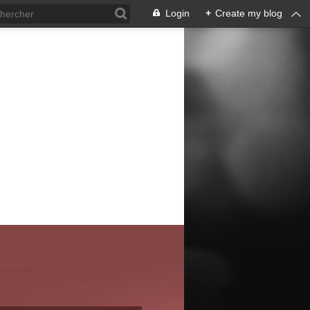
Login
+
Create my blog