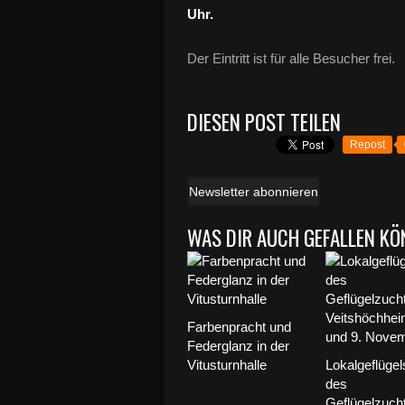
Uhr.
Der Eintritt ist für alle Besucher frei.
DIESEN POST TEILEN
Repost
Newsletter abonnieren
WAS DIR AUCH GEFALLEN KÖ
Farbenpracht und
Federglanz in der
Vitusturnhalle
Lokalgeflüge
des
Geflügelzuch