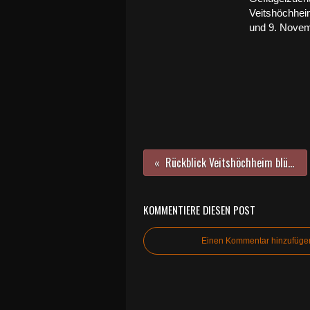
Veitshöchhei
und 9. Nove
Rückblick Veitshöchheim blüht auf 2009: Homepage nun wieder aufrufbar
KOMMENTIERE DIESEN POST
Einen Kommentar hinzufüge