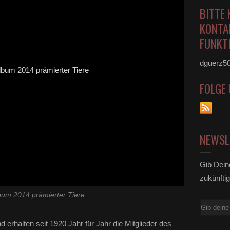
BITTE 
KONTA
FUNKTI
dguerz5
FOLGE
NEWSL
Gib Dein
zukünftig
bum 2014 prämierter Tiere
E-
Mail
 erhalten seit 1920 Jahr für Jahr die Mitglieder des