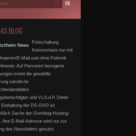
DAS BLOG
Freischaltung
Kommentare nur mit
hnamen/E-Mail und ohne Polemik
inweis: Auf Personen bezogene
ungen meint die gewählte
rung sämtliche
hteridentitäten
gsberechtigter und V.i.S.d.P. Dieter
 Einhaltung der DS-GVO ist
eßlich Sache der Overblog-Hosting-
. Ihre E-Mail-Adresse wird nur zur
g des Newsletters genutzt.