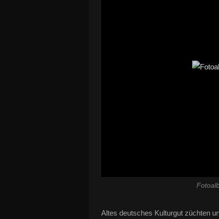
Fotoal
Altes deutsches Kulturgut züchten und