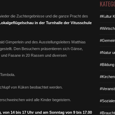
KATEG
.
ieder die Zuchtergebnisse und die ganze Pracht des
#Kultur 
Lokalgeflügelschau in der Turnhalle der Vitusschule
#Wirtsch
#Gemein
ald Gimperlein und des Ausstellungsleiters Matthias
gestellt. Den Besuchern präsentieren sich Gänse,
#Natur u
 und Fasane in 20 Rassen und diversen
#Bildun
e Tombola.
#Kirchen
chlupf von Küken beobachtet werden.
#Veranst
rschweinchen wird alle Kinder begeistern.
#Soziale
, von 14 bis 17 Uhr und am Sonntag von 9 bis 17.00
#Braucht