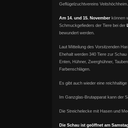
Geflügelzuchtvereins Veitshöchheim
Am 14. und 15. November
können w
Schmuckgefieders der Tiere bei der
bewundert werden.
Laut Mitteilung des Vorsitzenden Har
Ehehalt werden 340 Tiere zur Schau 
Enten, Hühner, Zwerghühner, Tauben
Farbenschlägen.
Es gibt auch wieder eine reichhaltig
Im Ganzglas-Brutapparat kann der S
Die Streichelecke mit Hasen und Mee
Die Schau ist geöffnet am Samstag