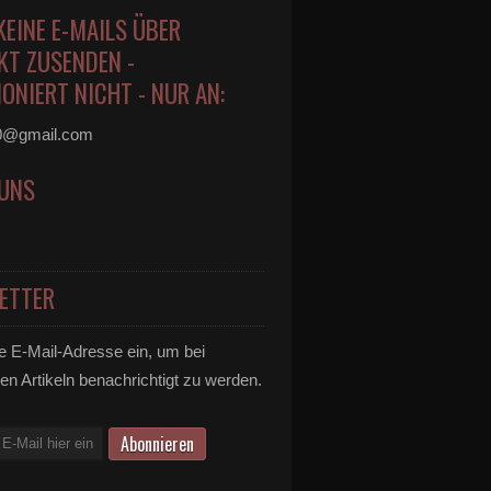
KEINE E-MAILS ÜBER
KT ZUSENDEN -
ONIERT NICHT - NUR AN:
0@gmail.com
 UNS
ETTER
e E-Mail-Adresse ein, um bei
en Artikeln benachrichtigt zu werden.