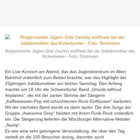
Bürgermeister Jügern Götz (rechts) eröffnete bei der Jubiläumsfeier das
Kickerturnier - Foto: Strotmann
Ein Live-Konzert am Abend, das das Jugendzentrum im Alten
Bahnhof ordentlich zum Beben brachte, war das Highlight der
25jährigen Jubiläumsfeier am letzten Samstag. Den Anfang
machte um 18 Uhr die Schweinfurter Band „Ghosts without
Airplanes“, die mit der zarten Stimme der Sängerin
„Kaffeetassen-Pop mit schüchternen Rock-Einflüssen“ darboten.
Mit der nächsten Band wurde es dann lauter. Die drei Jungs der
Gruppe „Awesome Grey“ heizten mit ihrem Punk-Rock ordentlich
ein. Die Steigerung lieferten die Würzburger Alternative-Metaler
„Nump“.
Es war eine sehr gelungene Veranstaltung, die über den Tag
verteilt an die 100 Besucher anzog, darunter auch