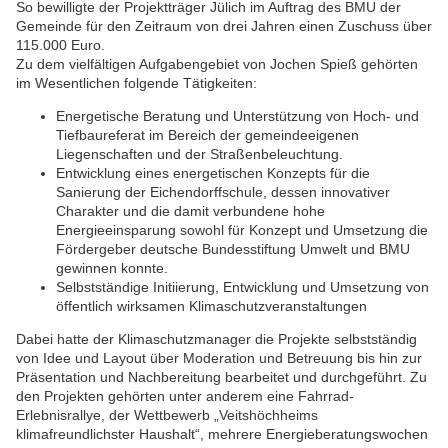
So bewilligte der Projektträger Jülich im Auftrag des BMU der
Gemeinde für den Zeitraum von drei Jahren einen Zuschuss über
115.000 Euro.
Zu dem vielfältigen Aufgabengebiet von Jochen Spieß gehörten
im Wesentlichen folgende Tätigkeiten:
Energetische Beratung und Unterstützung von Hoch- und
Tiefbaureferat im Bereich der gemeindeeigenen
Liegenschaften und der Straßenbeleuchtung.
Entwicklung eines energetischen Konzepts für die
Sanierung der Eichendorffschule, dessen innovativer
Charakter und die damit verbundene hohe
Energieeinsparung sowohl für Konzept und Umsetzung die
Fördergeber deutsche Bundesstiftung Umwelt und BMU
gewinnen konnte.
Selbstständige Initiierung, Entwicklung und Umsetzung von
öffentlich wirksamen Klimaschutzveranstaltungen
Dabei hatte der Klimaschutzmanager die Projekte selbstständig
von Idee und Layout über Moderation und Betreuung bis hin zur
Präsentation und Nachbereitung bearbeitet und durchgeführt. Zu
den Projekten gehörten unter anderem eine Fahrrad-
Erlebnisrallye, der Wettbewerb „Veitshöchheims
klimafreundlichster Haushalt“, mehrere Energieberatungswochen