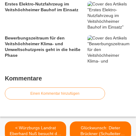
Erstes Elektro-Nutzfahrzeug im
Veitshöchheimer Bauhof im Einsatz
Bewerbungszeitraum für den
Veitshöchheimer Klima- und
Umweltschutzpreis geht in die heiße
Phase
Kommentare
Einen Kommentar hinzufügen
< Würzburgs Landrat
Glückwunsch: Dieter
Eberhard Nuß besucht das
Brückner (Schulleiter