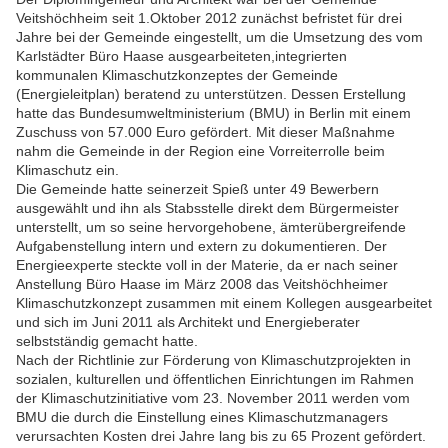
Veitshöchheim seit 1.Oktober 2012 zunächst befristet für drei
Jahre bei der Gemeinde eingestellt, um die Umsetzung des vom
Karlstädter Büro Haase ausgearbeiteten,integrierten
kommunalen Klimaschutzkonzeptes der Gemeinde
(Energieleitplan) beratend zu unterstützen. Dessen Erstellung
hatte das Bundesumweltministerium (BMU) in Berlin mit einem
Zuschuss von 57.000 Euro gefördert. Mit dieser Maßnahme
nahm die Gemeinde in der Region eine Vorreiterrolle beim
Klimaschutz ein.
Die Gemeinde hatte seinerzeit Spieß unter 49 Bewerbern
ausgewählt und ihn als Stabsstelle direkt dem Bürgermeister
unterstellt, um so seine hervorgehobene, ämterübergreifende
Aufgabenstellung intern und extern zu dokumentieren. Der
Energieexperte steckte voll in der Materie, da er nach seiner
Anstellung Büro Haase im März 2008 das Veitshöchheimer
Klimaschutzkonzept zusammen mit einem Kollegen ausgearbeitet
und sich im Juni 2011 als Architekt und Energieberater
selbstständig gemacht hatte.
Nach der Richtlinie zur Förderung von Klimaschutzprojekten in
sozialen, kulturellen und öffentlichen Einrichtungen im Rahmen
der Klimaschutzinitiative vom 23. November 2011 werden vom
BMU die durch die Einstellung eines Klimaschutzmanagers
verursachten Kosten drei Jahre lang bis zu 65 Prozent gefördert.