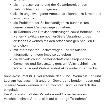
schaffen
als Interessenvertretung der Gewerbetreibenden
Veitshöchheims zu fungieren
sich in ungezwungener Atmosphäre kennen zu lernen und
auszutauschen
die Probleme der Selbstständigen zu bündeln, um
gemeinsame Lösungswege zu gehen.
im Rahmen von Praxisorientierungen sowie Betriebs- und
Ferien-Praktika eine noch größere Verzahnung des
örtlichen Gewerbes mit den ortsansässigen Schulen zu
erreichen
mit interessanten Fachvorträgen und vielfältigen
Informationen neue Impulse zu geben
die Verwirklichung, gemeinschaftlicher Projekte von
Gemeinde und Selbstständigen, um Veitshöchheim als
Wirtschafts- und Wohnstandort aktiv weiter zu entwickeln
Anne-Rose Petzlitz,1. Vorsitzende des VGV: "Wenn Sie Zeit und
Lust am Austausch mit anderen Gewerbetreibenden haben und
unseren Verein kennen lernen möchten, sind Sie herzlich dazu
eingeladen.
Die Vorstandschaft des Verkehrs- und Gewerbevereins
Veitshöchheim e.V. freut sich auf eine rege Teilnahme"