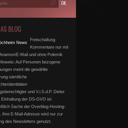
DAS BLOG
Freischaltung
Kommentare nur mit
hnamen/E-Mail und ohne Polemik
inweis: Auf Personen bezogene
ungen meint die gewählte
rung sämtliche
hteridentitäten
gsberechtigter und V.i.S.d.P. Dieter
 Einhaltung der DS-GVO ist
eßlich Sache der Overblog-Hosting-
. Ihre E-Mail-Adresse wird nur zur
g des Newsletters genutzt.