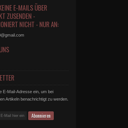
KEINE E-MAILS ÜBER
KT ZUSENDEN -
ONIERT NICHT - NUR AN:
0@gmail.com
 UNS
ETTER
e E-Mail-Adresse ein, um bei
en Artikeln benachrichtigt zu werden.