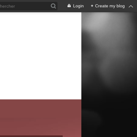
Login
+
Create my blog