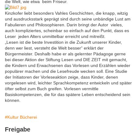
die Welt, wie etwa beim Friseur.
Kinzkofer liebt besonders Vahles Geschichten, die knapp, witzig
und ausdrucksstark geprägt sind durch seine unbändige Lust am
Fabulieren und Philosophieren. Darin bringt der Autor vieles,
auch kompliziertes, scheinbar so einfach auf den Punkt, dass es
Leser jeden Alters unmittelbar erreicht und mitreißt.
„Lesen ist die beste Investition in die Zukunft unserer Kinder,
denn wer liest, versteht die Welt besser“ erklärt der
Bürgermeister. Deshalb habe er als gelernter Pädagoge gerne
bei dieser Aktion der Stiftung Lesen und DIE ZEIT mit gemacht,
die Kindern und Erwachsenen das Vorlesen und Erzählen wieder
populärer machen und die Lesefreude wecken soll. Eine Studie
der Initiatoren der Vorleseaktion zeige, dass Kinder, denen
vorgelesen wird, leichter Sprachkompetenz entwickeln und später
öfter selbst zum Buch greifen. Vorlesen vermittle
Basiskompetenzen, die für das spätere Leben entscheidend sein
können.
#Kultur Bücherei
Freigabe