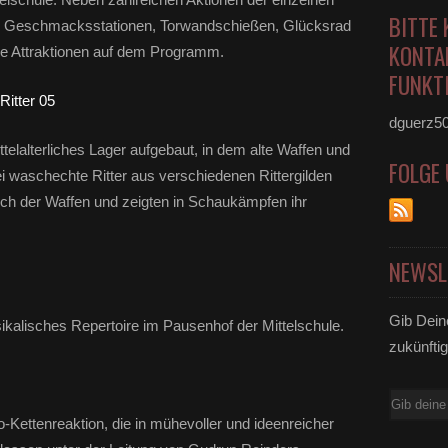
BITTE 
, Geschmacksstationen, Torwandschießen, Glücksrad
KONTA
lle Attraktionen auf dem Programm.
FUNKTI
dguerz5
telalterliches Lager aufgebaut, in dem alte Waffen und
FOLGE
 waschechte Ritter aus verschiedenen Rittergilden
ch der Waffen und zeigten in Schaukämpfen ihr
NEWSL
Gib Dein
ikalisches Repertoire im Pausenhof der Mittelschule.
zukünftig
E-
o-Kettenreaktion, die in mühevoller und ideenreicher
Mail