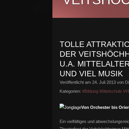
TOLLE ATTRAKTI
DER VEITSHÖCHH
U.A. MITTELALTE
UND VIEL MUSIK
Veröffentlicht am
24. Juli 2013
von Di
Kategorien:
#Bildung Mittelschule V
Von Orchester bis Orie
Ein vielfältiges und abwechslungsre
Theaterfest der Veitshöchheimer Mitt