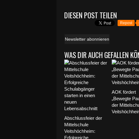
DIESEN POST TEILEN
Repost
Newsletter abonnieren
WAS DIR AUCH GEFALLEN KÖ
AOK fördert
„Bewegte Pa
der Mittelsch
Veitshöchhe
Abschlussfeier der
Mittelschule
Veitshöchheim:
Erfolgreiche