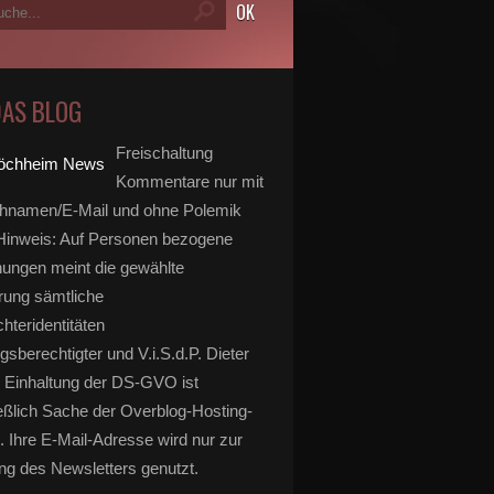
DAS BLOG
Freischaltung
Kommentare nur mit
hnamen/E-Mail und ohne Polemik
inweis: Auf Personen bezogene
ungen meint die gewählte
rung sämtliche
hteridentitäten
gsberechtigter und V.i.S.d.P. Dieter
 Einhaltung der DS-GVO ist
eßlich Sache der Overblog-Hosting-
. Ihre E-Mail-Adresse wird nur zur
g des Newsletters genutzt.