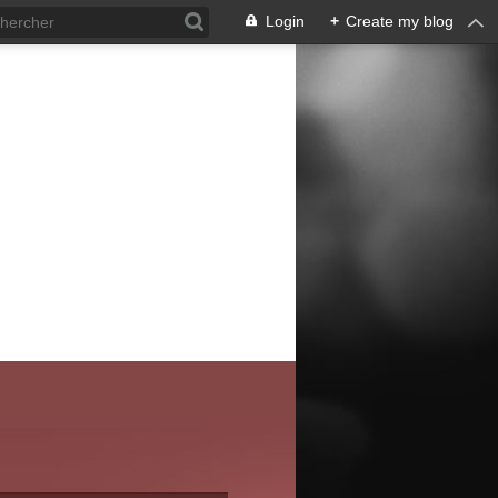
Login
+
Create my blog