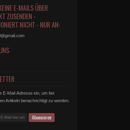
KEINE E-MAILS ÜBER
KT ZUSENDEN -
ONIERT NICHT - NUR AN:
0@gmail.com
 UNS
ETTER
e E-Mail-Adresse ein, um bei
en Artikeln benachrichtigt zu werden.