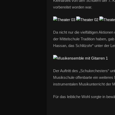
Kleinarbeit von den Schülern der 7. 
vorbereitet worden war.
Da nicht nur die vielfältigen Aktion
der Mittelschule Tradition haben, ga
Hassan, das Schlitzohr“ unter der L
Der Auftritt des „Schulorchesters“ u
Musikschule offenbarte ein weiteres 
instrumentalen Musikunterricht der Mi
Für das leibliche Wohl sorgte in bewä