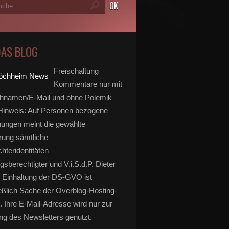
DAS BLOG
Freischaltung
Kommentare nur mit
hnamen/E-Mail und ohne Polemik
inweis: Auf Personen bezogene
ungen meint die gewählte
rung sämtliche
hteridentitäten
gsberechtigter und V.i.S.d.P. Dieter
 Einhaltung der DS-GVO ist
eßlich Sache der Overblog-Hosting-
. Ihre E-Mail-Adresse wird nur zur
g des Newsletters genutzt.