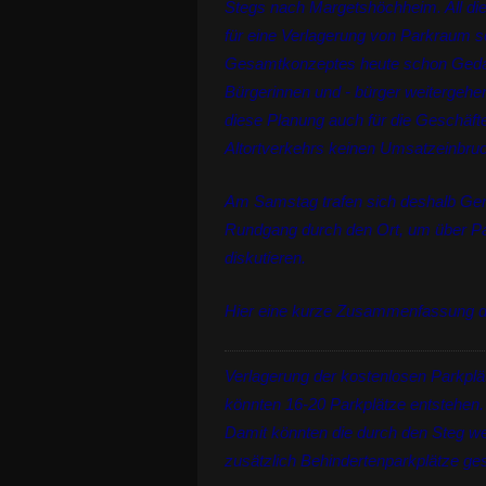
Stegs nach Margetshöchheim. All di
für eine Verlagerung von Parkraum 
Gesamtkonzeptes heute schon Gedan
Bürgerinnen und - bürger weitergehen 
diese Planung auch für die Geschäfte
Altortverkehrs keinen Umsatzeinbruch
Am Samstag trafen sich deshalb Ge
Rundgang durch den Ort, um über Par
diskutieren.
Hier eine kurze Zusammenfassung d
Verlagerung der kostenlosen Parkplä
könnten 16-20 Parkplätze entstehen. 
Damit könnten die durch den Steg w
zusätzlich Behindertenparkplätze ge