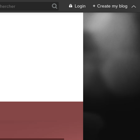
Login
+
Create my blog