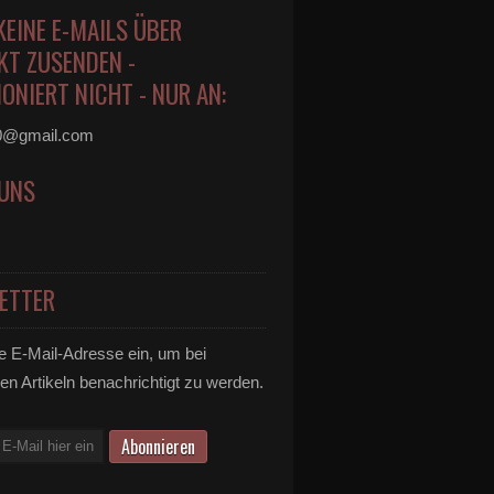
KEINE E-MAILS ÜBER
KT ZUSENDEN -
ONIERT NICHT - NUR AN:
0@gmail.com
 UNS
ETTER
e E-Mail-Adresse ein, um bei
en Artikeln benachrichtigt zu werden.