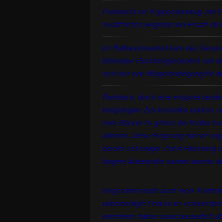
Parkbucht am Koppeslandweg „mit Par
zusätzliches Angebot und Ersatz di
Im Rathausinnenhof kam das Gespräc
fehlenden Fluchtmöglichkeiten und d
sich hier eine Bürgerbeteiligung für d
Parkdeck: durch eine entsprechende
festgelegten Zeit kostenlos parken, 
zum Bäcker zu gehen; die Kinder zum
abholen. Diese Regelung mit der sog
bereits seit einiger Zeit in Höchbe
längere Aufenthalte wurden bereits di
Insgesamt wurde auch mehr Kontroll
unberechtigte Parken im verkehrsber
entstehen, haben zwischenzeitlich 