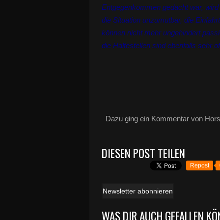
Entgegenkommen gedacht war, wird le
die Situation unzumutbar, die Einfa
können nicht mehr ungehindert pass
die Haltestellen sind ebenfalls sehr o
Dazu ging ein Kommentar von Horst
DIESEN POST TEILEN
Repost
Newsletter abonnieren
WAS DIR AUCH GEFALLEN KÖ