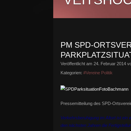
PM SPD-ORTSVER
PARKPLATZSITUA
Veröffentlicht am
24. Februar 2014
vo
Kategorien:
#Vereine Politik
Pressemitteilung des SPD-Ortsverei
Verkehrsberuhigung im Altort ist ei
den nächsten Jahren die Fertigstellu