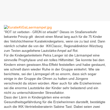
"ROT ist verboten - GRÜN ist erlaubt!" Dieses im Straßenverkehr
bekannte Prinzip gilt derzeit einen Monat lang auch für die 75 Kinder
des Veitshöchheimer Kuratiekindergartens, wenn sie zu laut sind. Dann
nämlich schaltet die von
der IKKClassic, Regionaldirektion Würzburg
zum Testen ausgeliehene
Lautstärke-Ampel auf Rot.
Petra Langer ist die Lärmampel eine
Für die Kindergartenleiterin
sinnvolle Prophylaxe und ein tolles Hilfsmittel. Sie konnte bei den
Kindern einen gewissen Aha-Effekt feststellen und habe gestaunt,
wie schnell dann wieder Ruhe in der Gruppe einkehrt. Wie sie
berichtete, sei der Lärmpegel oft so enorm, dass sich sogar
einige in der Gruppe die Ohren zu halten und Jüngere
verschreckt da sitzen würden. Aber auch für alle Erzieherinnen
sei die enorme Lautstärke der Kinder sehr belastend und ein
nicht zu unterschätzender Stressfaktor.
Dass der Lärm in Kindergärten eine ernste
Gesundheitsgefährdung für die Erzieherinnen darstellt, bestätigte
auch die IKK-Vertriebsberaterin Sabine Tast. Dabei seien zwei