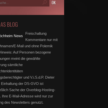
DAS BLOG
Freischaltung
Kommentare nur mit
hnamen/E-Mail und ohne Polemik
inweis: Auf Personen bezogene
ungen meint die gewählte
rung sämtliche
hteridentitäten
gsberechtigter und V.i.S.d.P. Dieter
 Einhaltung der DS-GVO ist
eßlich Sache der Overblog-Hosting-
. Ihre E-Mail-Adresse wird nur zur
g des Newsletters genutzt.