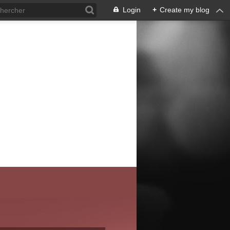
Login
+
Create my blog