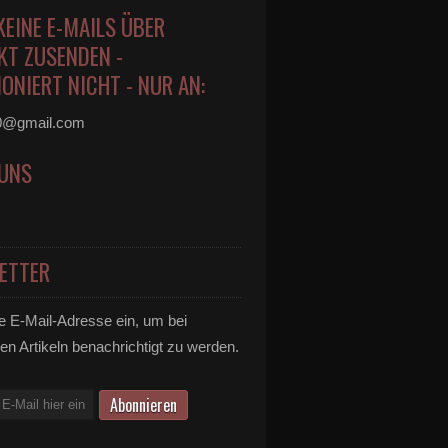
KEINE E-MAILS ÜBER
KT ZUSENDEN -
ONIERT NICHT - NUR AN:
0@gmail.com
 UNS
ETTER
e E-Mail-Adresse ein, um bei
en Artikeln benachrichtigt zu werden.