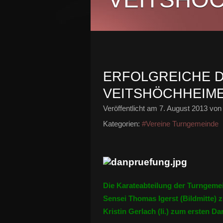
ERFOLGREICHE 
VEITSHÖCHHEIM
Veröffentlicht am
7. August 2013
von 
Kategorien:
#Vereine Turngemeinde
Die Karateabteilung der Turngemei
Sensei Thomas Igerst (Bildmitte) z
Kristin Gerlach (li.) zum ersten Da