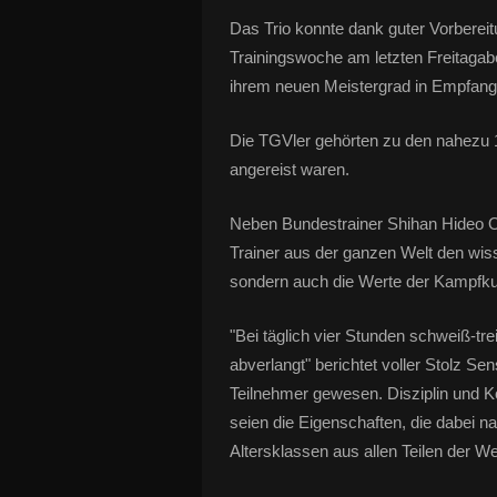
Das Trio konnte dank guter Vorberei
Trainingswoche am letzten Freitaga
ihrem neuen Meistergrad in Empfan
Die TGVler gehörten zu den nahezu 1.
angereist waren.
Neben Bundestrainer Shihan Hideo Oc
Trainer aus der ganzen Welt den wiss
sondern auch die Werte der Kampfku
"Bei täglich vier Stunden schweiß-tr
abverlangt" berichtet voller Stolz Sens
Teilnehmer gewesen. Disziplin und K
seien die Eigenschaften, die dabei n
Altersklassen aus allen Teilen der W