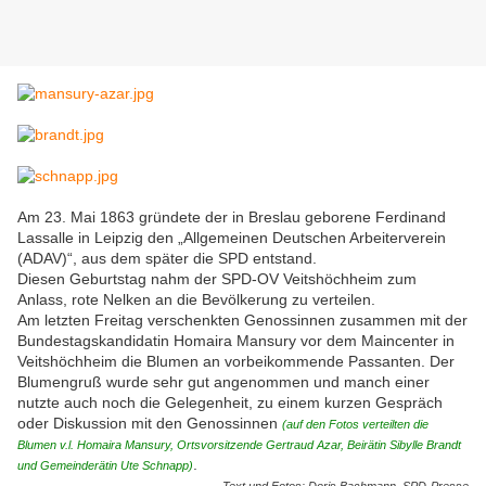
Am 23. Mai 1863 gründete der in Breslau geborene Ferdinand
Lassalle in Leipzig den „Allgemeinen Deutschen Arbeiterverein
(ADAV)“, aus dem später die SPD entstand.
Diesen Geburtstag nahm der SPD-OV Veitshöchheim zum
Anlass, rote Nelken an die Bevölkerung zu verteilen.
Am letzten Freitag verschenkten Genossinnen zusammen mit der
Bundestagskandidatin Homaira Mansury vor dem Maincenter in
Veitshöchheim die Blumen an vorbeikommende Passanten. Der
Blumengruß wurde sehr gut angenommen und manch einer
nutzte auch noch die Gelegenheit, zu einem kurzen Gespräch
oder Diskussion mit den Genossinnen
(auf den Fotos verteilten die
Blumen v.l. Homaira Mansury, Ortsvorsitzende Gertraud Azar, Beirätin Sibylle Brandt
.
und Gemeinderätin Ute Schnapp)