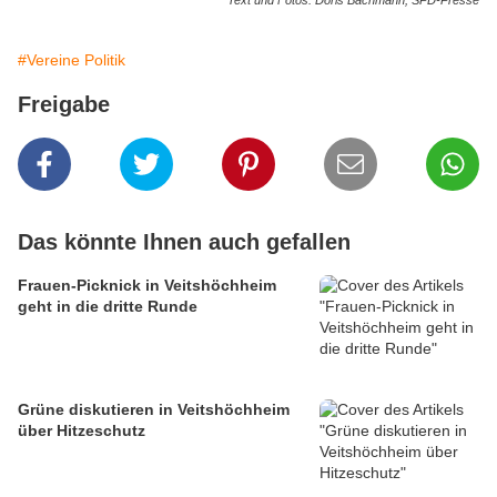
Text und Fotos: Doris Bachmann, SPD-Presse
#Vereine Politik
Freigabe
Das könnte Ihnen auch gefallen
Frauen-Picknick in Veitshöchheim
geht in die dritte Runde
Grüne diskutieren in Veitshöchheim
über Hitzeschutz