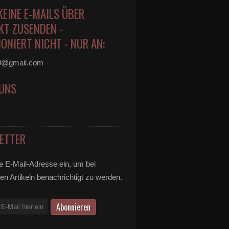
KEINE E-MAILS ÜBER
KT ZUSENDEN -
ONIERT NICHT - NUR AN:
0@gmail.com
 UNS
ETTER
e E-Mail-Adresse ein, um bei
en Artikeln benachrichtigt zu werden.