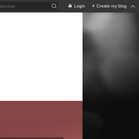
Login
+
Create my blog