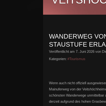
WANDERWEG VON
STAUSTUFE ERL
Veröffentlicht am
7. Juni 2026
von Di
Kategorien:
#Tourismus
Wenn auch nicht offiziell ausgewiese
Mainuferweg von der Veitshöchheimer
schönsten Wanderwege unmittelbar am
derzeit aufgrund des hohen Grasbe