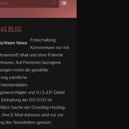
DAS BLOG
Freischaltung
Kommentare nur mit
hnamen/E-Mail und ohne Polemik
inweis: Auf Personen bezogene
ungen meint die gewählte
rung sämtliche
hteridentitäten
gsberechtigter und V.i.S.d.P. Dieter
 Einhaltung der DS-GVO ist
eßlich Sache der Overblog-Hosting-
. Ihre E-Mail-Adresse wird nur zur
g des Newsletters genutzt.