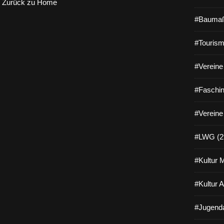
Zurück zu Home
#Baumaß
#Tourism
#Vereine 
#Faschin
#Vereine
#LWG (2
#Kultur 
#Kultur 
#Jugenda