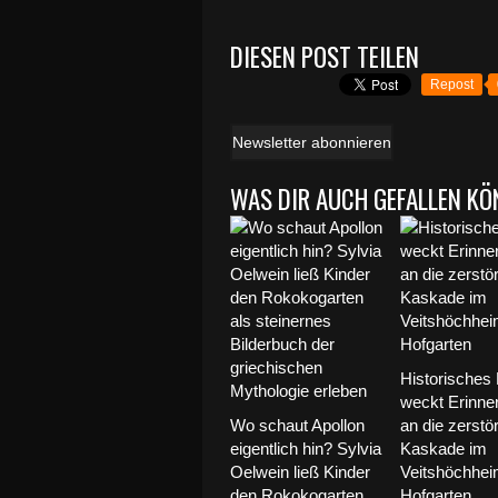
DIESEN POST TEILEN
Repost
Newsletter abonnieren
WAS DIR AUCH GEFALLEN KÖ
Historisches 
weckt Erinne
Wo schaut Apollon
an die zerstör
eigentlich hin? Sylvia
Kaskade im
Oelwein ließ Kinder
Veitshöchhei
den Rokokogarten
Hofgarten