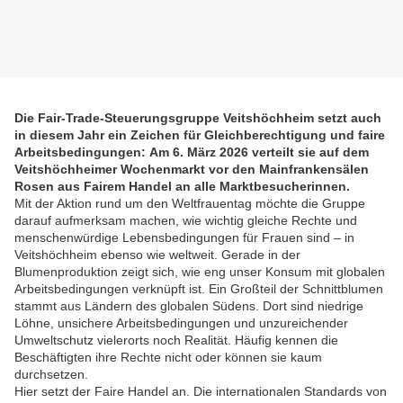
Die Fair-Trade-Steuerungsgruppe Veitshöchheim setzt auch
in diesem Jahr ein Zeichen für Gleichberechtigung und faire
Arbeitsbedingungen:
Am 6. März 2026 verteilt sie auf dem
Veitshöchheimer Wochenmarkt vor den Mainfrankensälen
Rosen aus Fairem Handel an alle Marktbesucherinnen.
Mit der Aktion rund um den Weltfrauentag möchte die Gruppe
darauf aufmerksam machen, wie wichtig gleiche Rechte und
menschenwürdige Lebensbedingungen für Frauen sind – in
Veitshöchheim ebenso wie weltweit. Gerade in der
Blumenproduktion zeigt sich, wie eng unser Konsum mit globalen
Arbeitsbedingungen verknüpft ist. Ein Großteil der Schnittblumen
stammt aus Ländern des globalen Südens. Dort sind niedrige
Löhne, unsichere Arbeitsbedingungen und unzureichender
Umweltschutz vielerorts noch Realität. Häufig kennen die
Beschäftigten ihre Rechte nicht oder können sie kaum
durchsetzen.
Hier setzt der Faire Handel an. Die internationalen Standards von