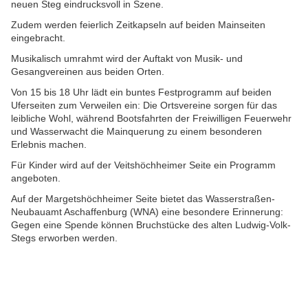
neuen Steg eindrucksvoll in Szene.
Zudem werden feierlich Zeitkapseln auf beiden Mainseiten
eingebracht.
Musikalisch umrahmt wird der Auftakt von Musik- und
Gesangvereinen aus beiden Orten.
Von 15 bis 18 Uhr lädt ein buntes Festprogramm auf beiden
Uferseiten zum Verweilen ein: Die Ortsvereine sorgen für das
leibliche Wohl, während Bootsfahrten der Freiwilligen Feuerwehr
und Wasserwacht die Mainquerung zu einem besonderen
Erlebnis machen.
Für Kinder wird auf der Veitshöchheimer Seite ein Programm
angeboten.
Auf der Margetshöchheimer Seite bietet das Wasserstraßen-
Neubauamt Aschaffenburg (WNA) eine besondere Erinnerung:
Gegen eine Spende können Bruchstücke des alten Ludwig-Volk-
Stegs erworben werden.