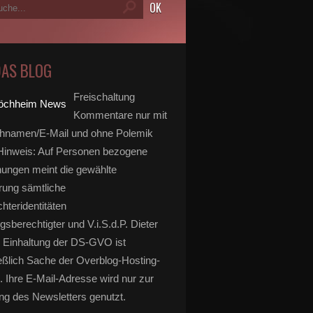
DAS BLOG
Freischaltung
Kommentare nur mit
hnamen/E-Mail und ohne Polemik
inweis: Auf Personen bezogene
ungen meint die gewählte
rung sämtliche
hteridentitäten
gsberechtigter und V.i.S.d.P. Dieter
 Einhaltung der DS-GVO ist
eßlich Sache der Overblog-Hosting-
. Ihre E-Mail-Adresse wird nur zur
g des Newsletters genutzt.