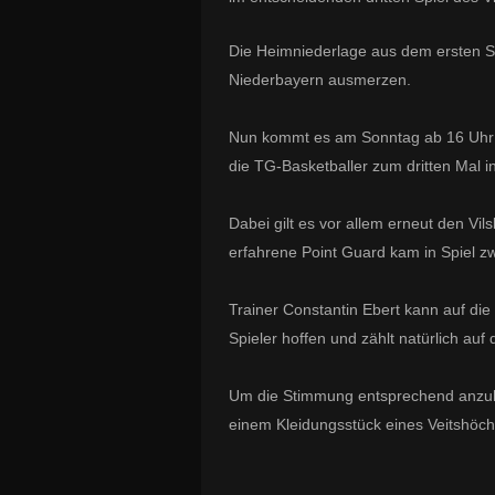
Die Heimniederlage aus dem ersten Sp
Niederbayern ausmerzen.
Nun kommt es am Sonntag ab 16 Uhr zu
die TG-Basketballer zum dritten Mal in
Dabei gilt es vor allem erneut den Vil
erfahrene Point Guard kam in Spiel zw
Trainer Constantin Ebert kann auf die 
Spieler hoffen und zählt natürlich au
Um die Stimmung entsprechend anzuh
einem Kleidungsstück eines Veitshöch