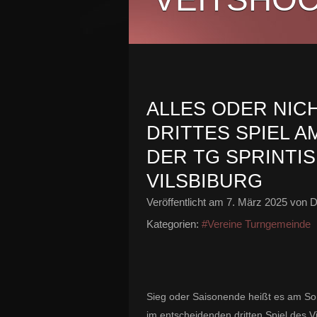
ALLES ODER NICH
DRITTES SPIEL AM
DER TG SPRINTI
VILSBIBURG
Veröffentlicht am
7. März 2025
von D
Kategorien:
#Vereine Turngemeinde
Sieg oder Saisonende heißt es am Son
im entscheidenden dritten Spiel des Vi