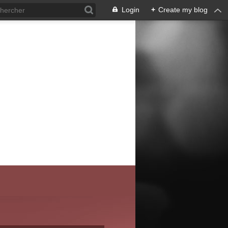
Login
+
Create my blog