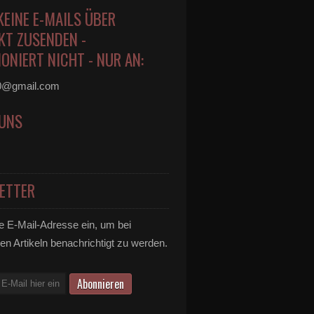
KEINE E-MAILS ÜBER
KT ZUSENDEN -
ONIERT NICHT - NUR AN:
0@gmail.com
 UNS
ETTER
e E-Mail-Adresse ein, um bei
en Artikeln benachrichtigt zu werden.