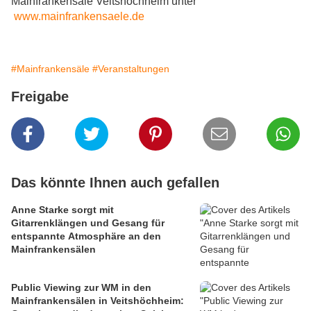
Mainfrankensäle Veitshöchheim unter
www.mainfrankensaele.de
#Mainfrankensäle
#Veranstaltungen
Freigabe
Das könnte Ihnen auch gefallen
Anne Starke sorgt mit
Gitarrenklängen und Gesang für
entspannte Atmosphäre an den
Mainfrankensälen
Public Viewing zur WM in den
Mainfrankensälen in Veitshöchheim: