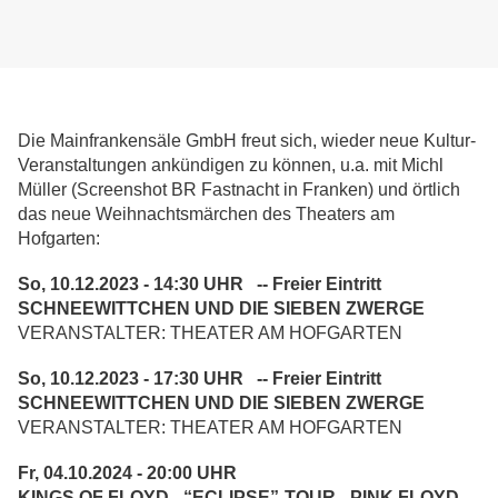
Die Mainfrankensäle GmbH freut sich, wieder neue Kultur-
Veranstaltungen ankündigen zu können, u.a. mit Michl
Müller (Screenshot BR Fastnacht in Franken) und örtlich
das neue Weihnachtsmärchen des Theaters am
Hofgarten:
So, 10.12.2023 - 14:30 UHR -- Freier Eintritt
SCHNEEWITTCHEN UND DIE SIEBEN ZWERGE
VERANSTALTER: THEATER AM HOFGARTEN
So, 10.12.2023 - 17:30 UHR -- Freier Eintritt
SCHNEEWITTCHEN UND DIE SIEBEN ZWERGE
VERANSTALTER: THEATER AM HOFGARTEN
Fr, 04.10.2024 - 20:00 UHR
KINGS OF FLOYD - “ECLIPSE”-TOUR - PINK FLOYD