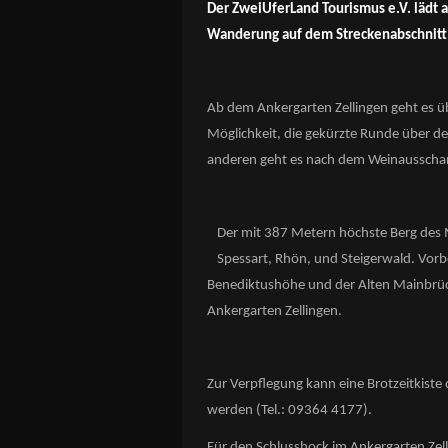
Der ZweiUferLand Tourismus e.V. lädt 
Wanderung auf dem Streckenabschnitt Z
Ab dem Ankergarten Zellingen geht es üb
Möglichkeit, die gekürzte Runde über de
anderen geht es nach dem Weinausschan
Der mit 387 Metern höchste Berg des M
Spessart, Rhön, und Steigerwald. Vor
Benediktushöhe und der Alten Mainbrüc
Ankergarten Zellingen.
Zur Verpflegung kann eine Brotzeitkiste
werden (Tel.: 09364 4177).
Für den Schlusshock im Ankergarten Zell