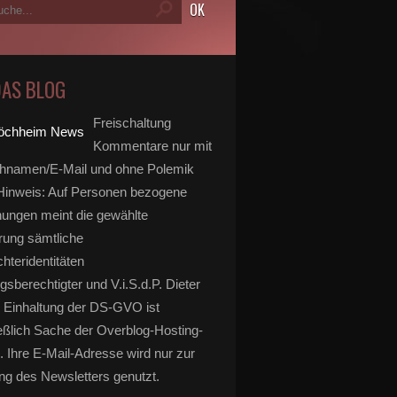
DAS BLOG
Freischaltung
Kommentare nur mit
hnamen/E-Mail und ohne Polemik
inweis: Auf Personen bezogene
ungen meint die gewählte
rung sämtliche
hteridentitäten
gsberechtigter und V.i.S.d.P. Dieter
 Einhaltung der DS-GVO ist
eßlich Sache der Overblog-Hosting-
. Ihre E-Mail-Adresse wird nur zur
g des Newsletters genutzt.