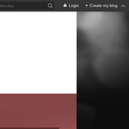
Login
+
Create my blog