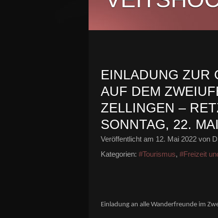
EINLADUNG ZUR
AUF DEM ZWEIU
ZELLINGEN – RE
SONNTAG, 22. MAI
Veröffentlicht am
12. Mai 2022
von Di
Kategorien:
#Tourismus
,
#Freizeit u
Einladung an alle Wanderfreunde im Z