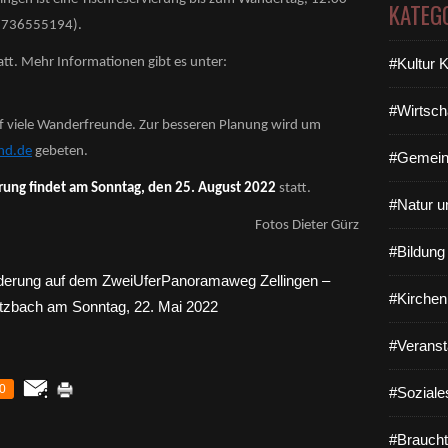
KATEG
 01736555194).
tt. Mehr Informationen gibt es unter:
#Kultur 
#Wirtsch
uf viele Wanderfreunde. Zur besseren Planung wird um
nd.de
gebeten.
#Gemein
ung findet am Sonntag, den 25. August 2022
statt.
#Natur u
Fotos Dieter Gürz
#Bildun
#Kirchen
#Veranst
0
#Soziale
#Braucht