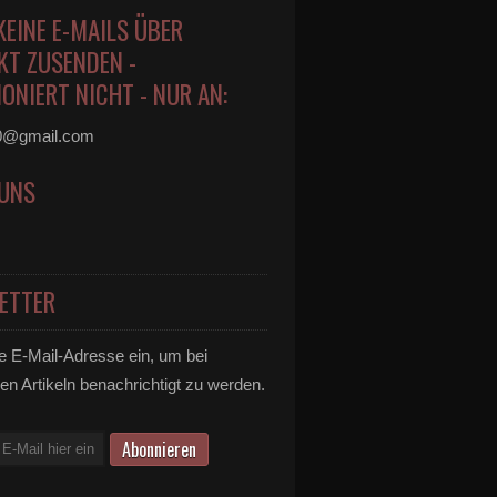
KEINE E-MAILS ÜBER
KT ZUSENDEN -
ONIERT NICHT - NUR AN:
0@gmail.com
 UNS
ETTER
e E-Mail-Adresse ein, um bei
en Artikeln benachrichtigt zu werden.