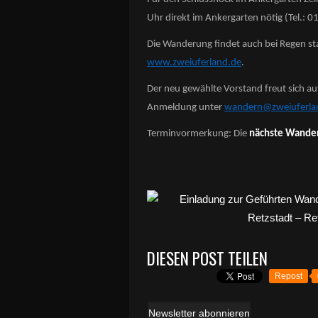
Uhr direkt im Ankergarten nötig (Tel.:
Die Wanderung findet auch bei Regen sta
www.zweiuferland.de
.
Der neu gewählte Vorstand freut sich a
Anmeldung unter
wandern@zweiuferla
Terminvormerkung: Die
nächste Wander
DIESEN POST TEILEN
Repost
Newsletter abonnieren