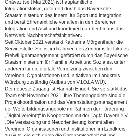
Chávez (seit Mai 2021) ist hauptamtliche
Integrationslotsin, gefördert durch das Bayerische
Staatsministerium des Innern, für Sport und Integration,
und berät Ehrenamtliche vor allem in den Bereichen
Integration und Asyl und koordiniert darüber hinaus das
Netzwerk Nachbarschaftsinitiativen.
Seit Oktober 2021 verstärkt Katharina Mörgenthaler die
Servicestelle. Sie ist im Rahmen des Zentrums für lokales
Freiwilligenmanagement, gefördert durch das Bayerische
Staatsministerium für Familie, Arbeit und Soziales, unter
anderem für die digitale Vernetzung zwischen den
Vereinen, Organisationen und Initiativen im Landkreis
Würzburg zuständig (Aufbau von V.I.O.LA WÜ).
Der neueste Zugang ist Hannah Engert. Sie verstärkt das
Team seit November 2021. Ihre Themengebiete sind die
Projektkoordination und das Veranstaltungsmanagement
der Weiterbildungsangebote im Rahmen der Förderung
„Digital verein(t)“ in Kooperation mit der Lagfa Bayern e.V.
„Die Verstärkung und Neuorientierung kommt allen
Vereinen, Organisationen und Institutionen im Landkreis
zu Gute, die sich durch die Ehrenamtsarbeit mit uns