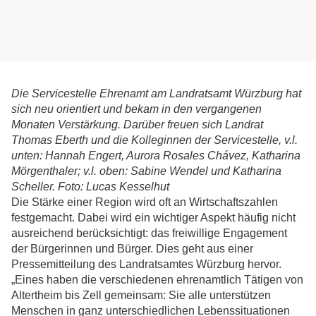
Die Servicestelle Ehrenamt am Landratsamt Würzburg hat
sich neu orientiert und bekam in den vergangenen
Monaten Verstärkung. Darüber freuen sich Landrat
Thomas Eberth und die Kolleginnen der Servicestelle, v.l.
unten: Hannah Engert, Aurora Rosales Chávez, Katharina
Mörgenthaler; v.l. oben: Sabine Wendel und Katharina
Scheller. Foto: Lucas Kesselhut
Die Stärke einer Region wird oft an Wirtschaftszahlen
festgemacht. Dabei wird ein wichtiger Aspekt häufig nicht
ausreichend berücksichtigt: das freiwillige Engagement
der Bürgerinnen und Bürger. Dies geht aus einer
Pressemitteilung des Landratsamtes Würzburg hervor.
„Eines haben die verschiedenen ehrenamtlich Tätigen von
Altertheim bis Zell gemeinsam: Sie alle unterstützen
Menschen in ganz unterschiedlichen Lebenssituationen