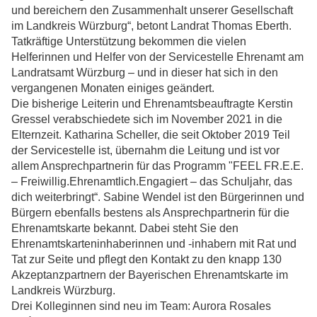
und bereichern den Zusammenhalt unserer Gesellschaft
im Landkreis Würzburg“, betont Landrat Thomas Eberth.
Tatkräftige Unterstützung bekommen die vielen
Helferinnen und Helfer von der Servicestelle Ehrenamt am
Landratsamt Würzburg – und in dieser hat sich in den
vergangenen Monaten einiges geändert.
Die bisherige Leiterin und Ehrenamtsbeauftragte Kerstin
Gressel verabschiedete sich im November 2021 in die
Elternzeit. Katharina Scheller, die seit Oktober 2019 Teil
der Servicestelle ist, übernahm die Leitung und ist vor
allem Ansprechpartnerin für das Programm "FEEL FR.E.E.
– Freiwillig.Ehrenamtlich.Engagiert – das Schuljahr, das
dich weiterbringt“. Sabine Wendel ist den Bürgerinnen und
Bürgern ebenfalls bestens als Ansprechpartnerin für die
Ehrenamtskarte bekannt. Dabei steht Sie den
Ehrenamtskarteninhaberinnen und -inhabern mit Rat und
Tat zur Seite und pflegt den Kontakt zu den knapp 130
Akzeptanzpartnern der Bayerischen Ehrenamtskarte im
Landkreis Würzburg.
Drei Kolleginnen sind neu im Team: Aurora Rosales