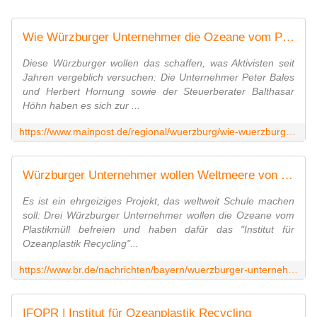
Wie Würzburger Unternehmer die Ozeane vom Plastikmüll befreien wollen
Diese Würzburger wollen das schaffen, was Aktivisten seit
Jahren vergeblich versuchen: Die Unternehmer Peter Bales
und Herbert Hornung sowie der Steuerberater Balthasar
Höhn haben es sich zur ...
https://www.mainpost.de/regional/wuerzburg/wie-wuerzburger-unternehmer-die-ozeane-vom-plastikmuell-befreien-wollen-art-10540160
Würzburger Unternehmer wollen Weltmeere von Plastikmüll befreien
Es ist ein ehrgeiziges Projekt, das weltweit Schule machen
soll: Drei Würzburger Unternehmer wollen die Ozeane vom
Plastikmüll befreien und haben dafür das "Institut für
Ozeanplastik Recycling"...
https://www.br.de/nachrichten/bayern/wuerzburger-unternehmer-wollen-weltmeere-von-plastikmuell-befreien,SHwWsIg
IFOPR | Institut für Ozeanplastik Recycling