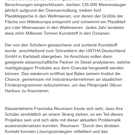
Berechnungen eingeschlossen, sterben 135.000 Meeressäuger
jährlich aufgrund der Ozenvermüllung, treiben fünf
Plastikteppiche in den Weltmeeren,
von denen der Größte der
Fläche von Mitteleuropa entspricht und schwimmt ein Plastikteil
pro Liter Meerwasser in den Weltmeeren. Jedes Jahr landeten
etwa zehn Millionen Tonnen Kunststoff in den Ozeanen.
Der von den Schülern gewaschene und sortierte Kunststoff
wurde anschließend zum Schreddern der UNTHA Deutschland
GmbH in Karlstadt übergeben. Im Anschluss sollen dann
geeignete wissenschaftliche Partner im Detail analysieren, welche
marktgängigen Produkte aus dem Granulat hergestellt werden
können. Das wiederum eröffnet laut Bales seinem Institut die
Chance, gemeinsam mit Industrieunternehmen an staatlichen
Förderprogrammen teilzunehmen, um das Pilotprojekt Silicon
Harbour zu finanzieren.
Klassenleherin Franziska Reumann freute sich sehr, dass ihre
Schüler sinnbildlich an einem Strang ziehen, so ein Teil dieses
Projektes sein und sich aktiv mit dieser aktuellen Problematik
auseinandersetzen konnten. Reumann: "Durch den direkten
Kontakt konnten Lösungsstrategien reflektiert und das