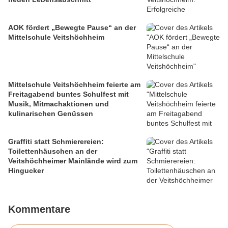
AOK fördert „Bewegte Pause“ an der
Mittelschule Veitshöchheim
Mittelschule Veitshöchheim feierte am
Freitagabend buntes Schulfest mit
Musik, Mitmachaktionen und
kulinarischen Genüssen
Graffiti statt Schmierereien:
Toilettenhäuschen an der
Veitshöchheimer Mainlände wird zum
Hingucker
Kommentare