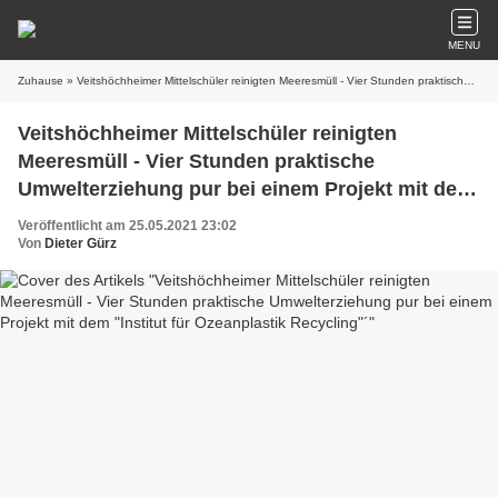
MENU
Zuhause
» Veitshöchheimer Mittelschüler reinigten Meeresmüll - Vier Stunden praktische Umwelterziehung pur bei einem Projekt mit dem "Institut für Ozeanplastik Recycling"´
Veitshöchheimer Mittelschüler reinigten
Meeresmüll - Vier Stunden praktische
Umwelterziehung pur bei einem Projekt mit dem
"Institut für Ozeanplastik Recycling"´
Veröffentlicht am 25.05.2021 23:02
Von
Dieter Gürz