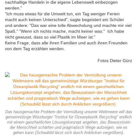
nachhaltige Handeln in die eigene Lebenswelt einbezogen
werden."
"Ich muss etwas für die Umwelt tun, ein Tag weniger Ferien
macht auch keinen Unterschied", sagte begeistert ein Schüler
und andere: "Das war eine tolle Abwechslung und machte mir viel
Spaß." "Wenn ich nichts mache, macht keiner was." Ich habe
nicht gewusst, dass so viel Plastik im Meer ist."
Keine Frage, dass alle ihren Familien und auch ihren Freunden
von dem Tag erzählen werden.
Fotos Dieter Gürz
Das hausgemachte Problem der Vermüllung unserer Weltmeere will das
gemeinnützige Würzburger "Institut für Ozeanplastik Recycling" endlich
mit einem ganzheitlichen Lösungskonzept angehen, das Bewusstsein
der Menschheit schärfen und pragmatisch Wege aufzeigen, wie es
gehen kann (Schaubild lässt sich durch Anklicken vergrößern).