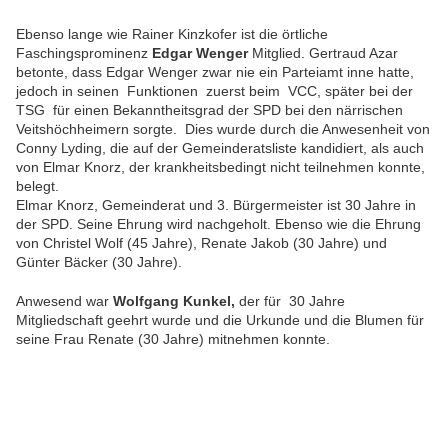
Ebenso lange wie Rainer Kinzkofer ist die örtliche
Faschingsprominenz
Edgar Wenger
Mitglied. Gertraud Azar
betonte, dass Edgar Wenger zwar nie ein Parteiamt inne hatte,
jedoch in seinen Funktionen zuerst beim VCC, später bei der
TSG für einen Bekanntheitsgrad der SPD bei den närrischen
Veitshöchheimern sorgte. Dies wurde durch die Anwesenheit von
Conny Lyding, die auf der Gemeinderatsliste kandidiert, als auch
von Elmar Knorz, der krankheitsbedingt nicht teilnehmen konnte,
belegt.
Elmar Knorz, Gemeinderat und 3. Bürgermeister ist 30 Jahre in
der SPD. Seine Ehrung wird nachgeholt. Ebenso wie die Ehrung
von Christel Wolf (45 Jahre), Renate Jakob (30 Jahre) und
Günter Bäcker (30 Jahre).
Anwesend war
Wolfgang Kunkel,
der für 30 Jahre
Mitgliedschaft geehrt wurde und die Urkunde und die Blumen für
seine Frau Renate (30 Jahre) mitnehmen konnte.