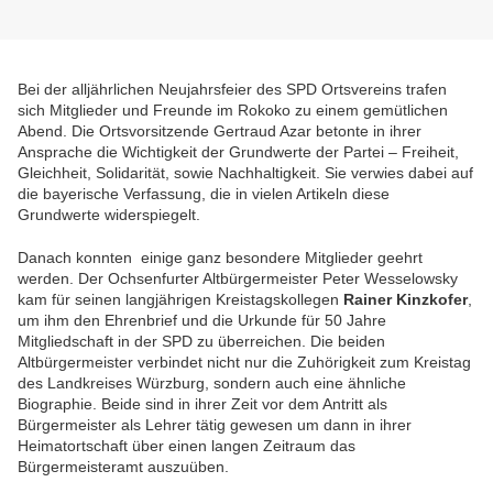
Bei der alljährlichen Neujahrsfeier des SPD Ortsvereins trafen
sich Mitglieder und Freunde im Rokoko zu einem gemütlichen
Abend. Die Ortsvorsitzende Gertraud Azar betonte in ihrer
Ansprache die Wichtigkeit der Grundwerte der Partei – Freiheit,
Gleichheit, Solidarität, sowie Nachhaltigkeit. Sie verwies dabei auf
die bayerische Verfassung, die in vielen Artikeln diese
Grundwerte widerspiegelt.
Danach konnten einige ganz besondere Mitglieder geehrt
werden. Der Ochsenfurter Altbürgermeister Peter Wesselowsky
kam für seinen langjährigen Kreistagskollegen
Rainer Kinzkofer
,
um ihm den Ehrenbrief und die Urkunde für 50 Jahre
Mitgliedschaft in der SPD zu überreichen. Die beiden
Altbürgermeister verbindet nicht nur die Zuhörigkeit zum Kreistag
des Landkreises Würzburg, sondern auch eine ähnliche
Biographie. Beide sind in ihrer Zeit vor dem Antritt als
Bürgermeister als Lehrer tätig gewesen um dann in ihrer
Heimatortschaft über einen langen Zeitraum das
Bürgermeisteramt auszuüben.