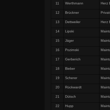
11
Werthmann
Herz 
12
Brückner
Privat
13
Dettweiler
Herz 
14
Lipski
Maint
15
Jäger
Maint
16
Pozimski
Maint
17
Gerberich
Maint
18
Bieber
Maint
19
Scherer
Maint
20
Rückwardt
Maint
21
Dütsch
Maint
22
Hupp
Maint