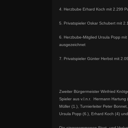
4. Herzbube Erhard Koch mit 2.299 P
5. Privatspieler Oskar Schubert mit 2
6. Herzbube-Mitglied Ursula Popp mit 
ausgezeichnet
7. Privatspieler Günter Herbst mit 2.
Zweiter Bürgermeister Winfried Knötg
Spieler aus v.l.n.r. Hermann Hartung (
Müller (1.), Turnierleiter Peter Bonnet
Ursula Popp (6.), Erhard Koch (4) un
Die eingenommenen Start- und Verlust