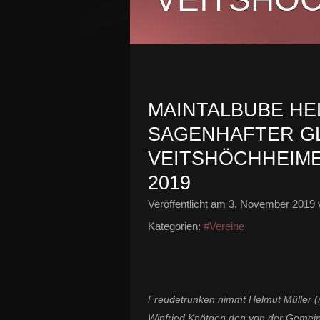
MAINTALBUBE HE
SAGENHAFTER G
VEITSHÖCHHEIME
2019
Veröffentlicht am
3. November 2019
Kategorien:
#Vereine
Freudetrunken nimmt Helmut Müller (
Winfried Knötgen den von der Gemein