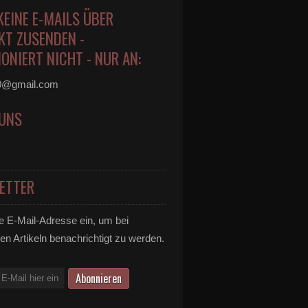
KEINE E-MAILS ÜBER
KT ZUSENDEN -
ONIERT NICHT - NUR AN:
0@gmail.com
 UNS
ETTER
e E-Mail-Adresse ein, um bei
en Artikeln benachrichtigt zu werden.