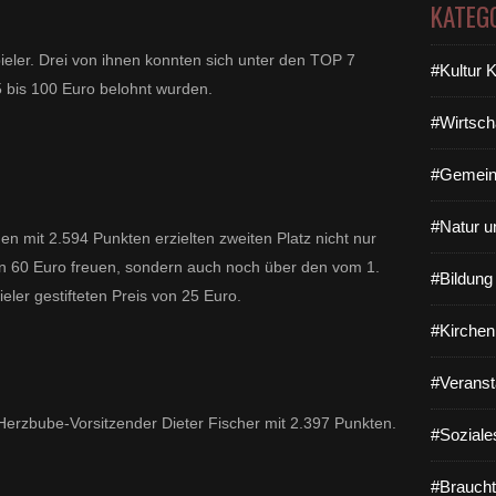
KATEG
pieler. Drei von ihnen konnten sich unter den TOP 7
#Kultur 
15 bis 100 Euro belohnt wurden.
#Wirtsch
#Gemein
#Natur u
n mit 2.594 Punkten erzielten zweiten Platz nicht nur
on 60 Euro freuen, sondern auch noch über den vom 1.
#Bildun
eler gestifteten Preis von 25 Euro.
#Kirchen
#Veranst
Herzbube-Vorsitzender Dieter Fischer mit 2.397 Punkten.
#Soziale
#Braucht