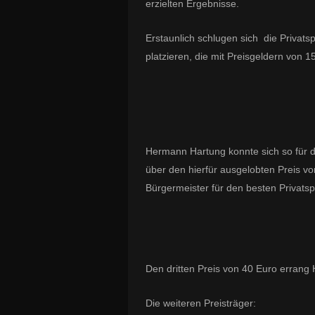
erzielten Ergebnisse.
Erstaunlich schlugen sich die Privats
platzieren, die mit Preisgeldern von 
Hermann Hartung konnte sich so für de
über den hierfür ausgelobten Preis v
Bürgermeister für den besten Privatspi
Den dritten Preis von 40 Euro errang 
Die weiteren Preisträger: