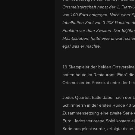
Ortsmeisterschaft nebst der 1. Platz-
von 100 Euro entgegen.
Nach einer Sp
fabelhaften Zahl von 3.208 Punkten d
Punkten vor dem Zweiten. Der 53jährig
Maintalbuben, hatte eine unwahrschein
egal was er machte.
19 Skatspieler der beiden Ortsvereine
hatten heute im Restaurant "Etna" die
Ortsmeister im Preisskat unter der L
Jedes Quartett hatte dabei nach der 
Schirmherrn in der ersten Runde 48 S
Zusammensetzung eine zweite Serie wi
Euro. Jedes verlorene Spiel kostete 
Serie ausgelost wurde, erfolgte diese