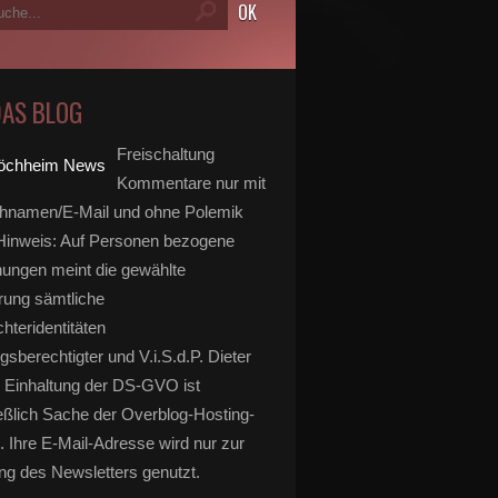
DAS BLOG
Freischaltung
Kommentare nur mit
hnamen/E-Mail und ohne Polemik
inweis: Auf Personen bezogene
ungen meint die gewählte
rung sämtliche
hteridentitäten
gsberechtigter und V.i.S.d.P. Dieter
 Einhaltung der DS-GVO ist
eßlich Sache der Overblog-Hosting-
. Ihre E-Mail-Adresse wird nur zur
g des Newsletters genutzt.