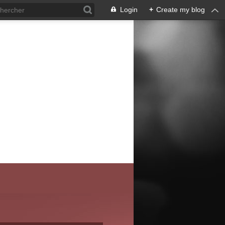
Login
+
Create my blog