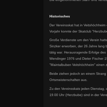
Historisches
Der Vereinsskat hat in Veitshöchheim 
Vorjahr konnte der Skatclub "Herzbube
Große Verdienste um den Verein hatte
Sinzker erworben, der 26 Jahre lang 
tätig war. Herausragende Erfolge des 
Wendinger 1976 und Dieter Fischer 19
"Maintalbuben Veitshöchheim" einen z
Beide ziehen jedoch an einem Strang 
Ortsmeisterschaften aus.
Zu den Vereinsskats jeden Dienstag,
19.00 Uhr (Herzbube) sind in der Vere