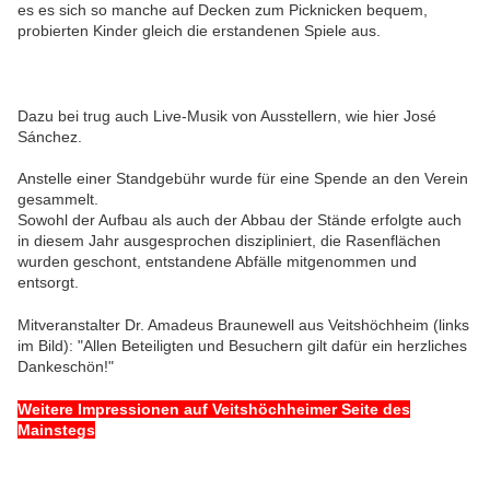
es es sich so manche auf Decken zum Picknicken bequem,
probierten Kinder gleich die erstandenen Spiele aus.
Dazu bei trug auch Live-Musik von Ausstellern, wie hier José
Sánchez.
Anstelle einer Standgebühr wurde für eine Spende an den Verein
gesammelt.
Sowohl der Aufbau als auch der Abbau der Stände erfolgte auch
in diesem Jahr ausgesprochen diszipliniert, die Rasenflächen
wurden geschont, entstandene Abfälle mitgenommen und
entsorgt.
Mitveranstalter Dr. Amadeus Braunewell aus Veitshöchheim (links
im Bild): "Allen Beteiligten und Besuchern gilt dafür ein herzliches
Dankeschön!"
Weitere Impressionen auf Veitshöchheimer Seite des
Mainstegs