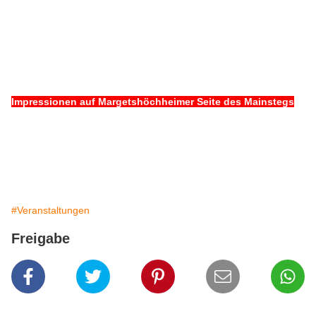
Impressionen auf Margetshöchheimer Seite des Mainstegs
#Veranstaltungen
Freigabe