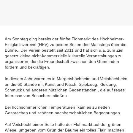
Am Sonntag ging bereits der fünfte Flohmarkt des Höchheimer-
Einigkeitsvereins (HEV) zu beiden Seiten des Mainstegs über die
Bühne. Der Verein besteht seit 2011 und hat sich u.a. zum Ziel
gesetzt kleine nicht-kommerzielle kulturelle Veranstaltungen zu
organisieren, die die Freundschaft zwischen den Gemeinden
fördern und bekräftigen.
In diesem Jahr waren es in Margetshöchheim und Veitshöchheim
an die 60 Stände mit Kunst und Kitsch, Spielzeug, Kleidung,
Schmuck und anderen nützlichen Gegenständen , die auf reges
Interesse von Besuchern stießen.
Bei hochsommerlichen Temperaturen kam es zu netten
Gesprächen und schönen nachbarschaftlichen Begegnungen.
Auf Veitshöchheimer Seite hatte der Flohmarkt auf der grünen
Wiese, umgeben vom Grün der Bäume ein tolles Flair, machten