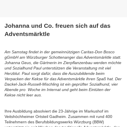
Johanna und Co. freuen sich auf das
Adventsmärktle
Am Samstag findet in der gemeinnützigen Caritas-Don Bosco
gGmbH am Würzburger Schottenanger das Adventsmärktle statt.
Johanna Geus, die Gärtnerin im Zierpflanzenbau werden möchte
und Sozialhund Paul unterstützen die Veranstaltung mit viel
Herzblut. Paul sorgt dafür, dass die Auszubildende beim
Verpacken der Kekse für das Adventsmärktle ihren Spaß hat.
Der
Dackel-Jack-Russell-Mischling ist ein geprüfter Sozialhund, vier
Abende pro Woche im Internat und geht beim Eintüten der
Kekse nicht leer aus.
Ihre Ausbildung absolviert die 23-Jährige im Markushof im
Veitshöchheimer Ortsteil Gadheim. Zusammen mit rund 400
Teilnehmern des Berufsbildungswerks Würzburg (BBW)