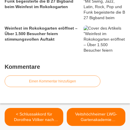
Funk begeisterte die B 27 Bigband
beim Weinfest im Rokokogarten
Weinfest im Rokokogarten eröffnet –
Über 1.500 Besucher feiern
stimmungsvollen Auftakt
Kommentare
Einen Kommentar hinzufügen
< Schlussakkord für
Veitshöchheimer LWG-
Dorothea Völker nach
Gartenakademie
33jähriger SMSV-Leitung
qualifzierte weitere 19