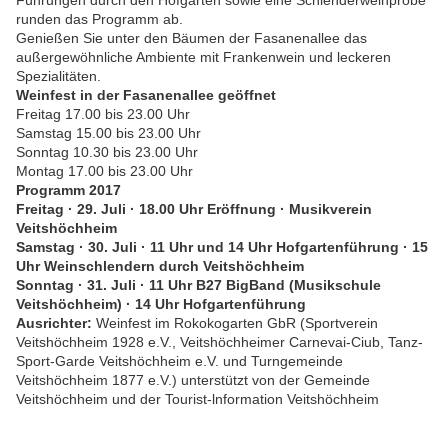
Führungen durch den Hofgarten sowie eine Schienderweinprobe
runden das Programm ab.
Genießen Sie unter den Bäumen der Fasanenallee das
außergewöhnliche Ambiente mit Frankenwein und leckeren
Spezialitäten.
Weinfest in der Fasanenallee geöffnet
Freitag 17.00 bis 23.00 Uhr
Samstag 15.00 bis 23.00 Uhr
Sonntag 10.30 bis 23.00 Uhr
Montag 17.00 bis 23.00 Uhr
Programm 2017
Freitag · 29. Juli · 18.00 Uhr Eröffnung · Musikverein
Veitshöchheim
Samstag · 30. Juli · 11 Uhr und 14 Uhr Hofgartenführung · 15
Uhr Weinschlendern durch Veitshöchheim
Sonntag · 31. Juli · 11 Uhr B27 BigBand (Musikschule
Veitshöchheim) · 14 Uhr Hofgartenführung
Ausrichter:
Weinfest im Rokokogarten GbR (Sportverein
Veitshöchheim 1928 e.V., Veitshöchheimer Carnevai-Ciub, Tanz-
Sport-Garde Veitshöchheim e.V. und Turngemeinde
Veitshöchheim 1877 e.V.) unterstützt von der Gemeinde
Veitshöchheim und der Tourist-lnformation Veitshöchheim