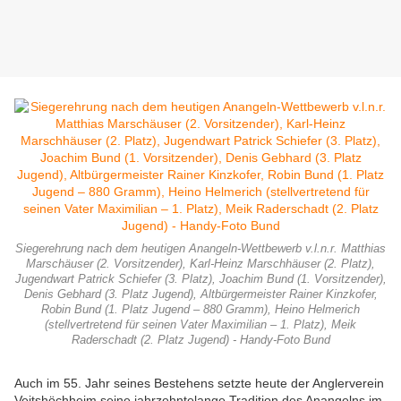
Siegerehrung nach dem heutigen Anangeln-Wettbewerb v.l.n.r. Matthias
Marschäuser (2. Vorsitzender), Karl-Heinz Marschhäuser (2. Platz),
Jugendwart Patrick Schiefer (3. Platz), Joachim Bund (1. Vorsitzender),
Denis Gebhard (3. Platz Jugend), Altbürgermeister Rainer Kinzkofer,
Robin Bund (1. Platz Jugend – 880 Gramm), Heino Helmerich
(stellvertretend für seinen Vater Maximilian – 1. Platz), Meik
Raderschadt (2. Platz Jugend) - Handy-Foto Bund
Auch im 55. Jahr seines Bestehens setzte heute der Anglerverein
Veitshöchheim seine jahrzehntelange Tradition des Anangelns im