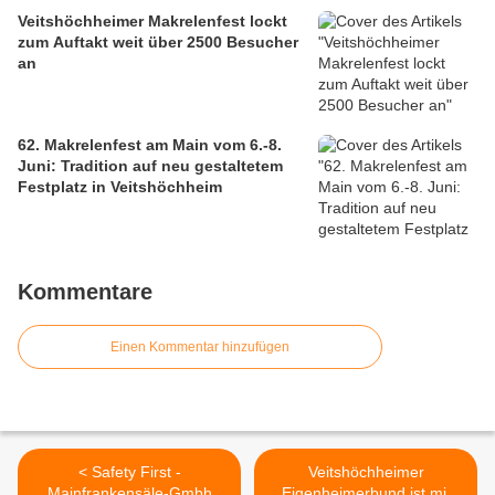
Veitshöchheimer Makrelenfest lockt
zum Auftakt weit über 2500 Besucher
an
62. Makrelenfest am Main vom 6.-8.
Juni: Tradition auf neu gestaltetem
Festplatz in Veitshöchheim
Kommentare
Einen Kommentar hinzufügen
< Safety First -
Veitshöchheimer
Mainfrankensäle-Gmbh
Eigenheimerbund ist mit