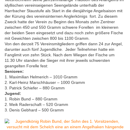
idyllischen vereinseigenen Seengelände unterhalb der
Harrbacher Staustufe als Start in die diesjährige Angelsaison mit
der Kürung des vereinsinternen Anglerkönigs fort. Zu diesem
Zweck hatte der Verein zu Beginn des Monats zehn Zentner
zwischen 450 und 550 Gramm schwere Forellen im kleineren
der beiden Seen eingesetzt und dazu noch zehn größere Fische
mit Gewichten zwischen 800 bis 1100 Gramm.
Von den derzeit 75 Vereinsmitgliedern griffen dann 24 zur Angel,
darunter auch fünf Jugendliche. Jeder Teilnehmer hatte ein
Fanglimit von zehn Stück. Nach dem Wiegen der Fische um
11.30 Uhr standen die Sieger mit ihrer jeweils schwersten
geangelten Forelle fest:
Senioren:
1. Maximilian Helmerich – 1010 Gramm
2. Karl-Heinz Marschhäuser – 1000 Gramm
3. Patrick Schiefer – 880 Gramm
Jugend:
1. Robin Bund – 880 Gramm
2. Meik Raderschaft – 520 Gramm
3. Denis Gebhard – 500 Gramm