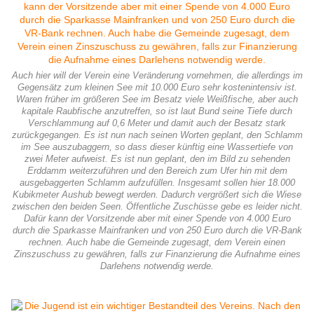
Auch hier will der Verein eine Veränderung vornehmen, die allerdings im
Gegensätz zum kleinen See mit 10.000 Euro sehr kostenintensiv ist.
Waren früher im größeren See im Besatz viele Weißfische, aber auch
kapitale Raubfische anzutreffen, so ist laut Bund seine Tiefe durch
Verschlammung auf 0,6 Meter und damit auch der Besatz stark
zurückgegangen. Es ist nun nach seinen Worten geplant, den Schlamm
im See auszubaggern, so dass dieser künftig eine Wassertiefe von
zwei Meter aufweist. Es ist nun geplant, den im Bild zu sehenden
Erddamm weiterzuführen und den Bereich zum Ufer hin mit dem
ausgebaggerten Schlamm aufzufüllen. Insgesamt sollen hier 18.000
Kubikmeter Aushub bewegt werden. Dadurch vergrößert sich die Wiese
zwischen den beiden Seen. Öffentliche Zuschüsse gebe es leider nicht.
Dafür kann der Vorsitzende aber mit einer Spende von 4.000 Euro
durch die Sparkasse Mainfranken und von 250 Euro durch die VR-Bank
rechnen. Auch habe die Gemeinde zugesagt, dem Verein einen
Zinszuschuss zu gewähren, falls zur Finanzierung die Aufnahme eines
Darlehens notwendig werde.