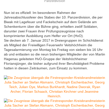
Panzerdivision
Nun ist es offiziell: Im besonderen Rahmen der
Jahresabschlussfeier des Stabes der 10. Panzerdivision, die per
Biwak mit Lagefeuer und Fackelschein auf dem Gelände am
Schenkenturm über die Bühne ging, erhielten zwölf Soldaten,
darunter zwei Frauen ihrer Prüfungszeugnisse nach
komprimierter Ausbildung zum Helfer vor Ort (HvO).
Sie decken ab 7. Januar 2017 in Dreiergruppen im Schichtdienst
als Mitglied der Freiwilligen Feuerwehr Veitshöchheim die
Tagesalarmierung von Montag bis Freitag von sieben bis 16 Uhr
ab und entlasten so die neun bisherigen Mitglieder der von Martin
Hagenau geleiteten HvO-Gruppe der Veitshöchheimer
Floriansjünger, die bisher aufgrund ihrer Berufstätigkeit Probleme
hatten in diesen Zeiträumen, zum Einsatz zu kommen.