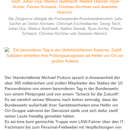
Die Zeugnisse übergab die Firstresponder-Kreisbrandmeisterin Julia
Sacher an Stefan Alsmann, Christoph Eschenbacher, Georg Teich,
Julian Oye, Markus Burkhardt, Nadine Dworak, Ryan Archer, Florian
Schaack, Christian Kirchner und Jeannine Heinrich.
Der Standortälteste Michael Podzus sprach in Anwesenheit der
über 300 militärischen und ziviilen Mitarbeiter des Stabes der 10.
Panzerdivision von einem besonderen Tag in der Bundeswehr,
von einem Pilotprojekt und von einem "Scheck für die Zukunft".
Es sei nämlich seines Wissens nach bisher einmalig, dass die
Bundeswehr außerhalb ihrer Sanitätseinheiten eine Helfer vor
Ort-Gruppe während der Dienstzeit stelle und sich dafür zwölf
seiner Leute freiwillig gemeldet hätten.
Es sei eine bunt gemischte Truppe vom LKW-Fahrer über den IT-
Fachmann bis zum Personal-Feldwebel mit Verpflichtungen von