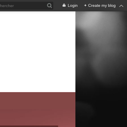
Login
+
Create my blog