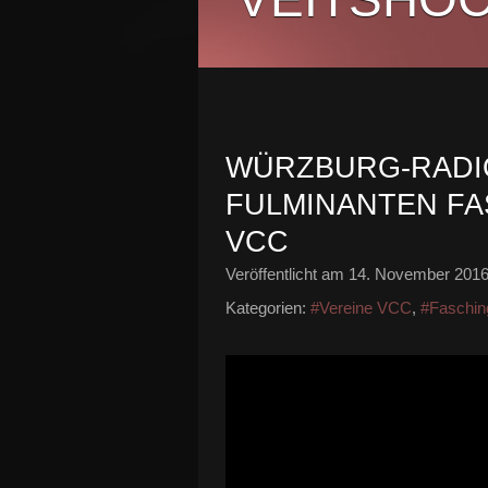
WÜRZBURG-RADI
FULMINANTEN F
VCC
Veröffentlicht am
14. November 201
Kategorien:
#Vereine VCC
,
#Faschin