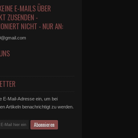
KEINE E-MAILS ÜBER
KT ZUSENDEN -
ONIERT NICHT - NUR AN:
0@gmail.com
 UNS
ETTER
 Faschingseröffnung des VCC in den Mainfrankensälen
e E-Mail-Adresse ein, um bei
en Artikeln benachrichtigt zu werden.