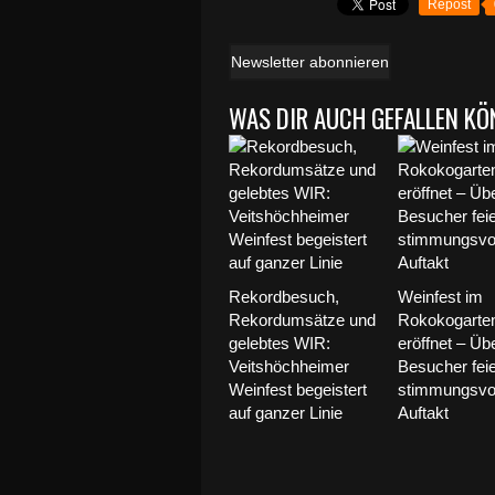
Repost
Newsletter abonnieren
WAS DIR AUCH GEFALLEN KÖ
Rekordbesuch,
Weinfest im
Rekordumsätze und
Rokokogarte
gelebtes WIR:
eröffnet – Üb
Veitshöchheimer
Besucher fei
Weinfest begeistert
stimmungsvo
auf ganzer Linie
Auftakt