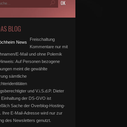
DAS BLOG
Freischaltung
Kommentare nur mit
hnamen/E-Mail und ohne Polemik
inweis: Auf Personen bezogene
ungen meint die gewählte
rung sämtliche
hteridentitäten
gsberechtigter und V.i.S.d.P. Dieter
 Einhaltung der DS-GVO ist
eßlich Sache der Overblog-Hosting-
. Ihre E-Mail-Adresse wird nur zur
g des Newsletters genutzt.