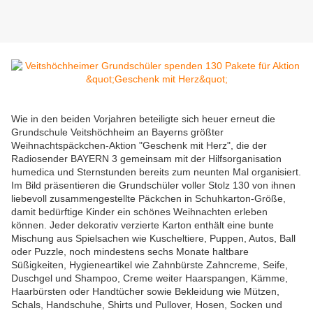
Wie in den beiden Vorjahren beteiligte sich heuer erneut die
Grundschule Veitshöchheim an Bayerns größter
Weihnachtspäckchen-Aktion "Geschenk mit Herz", die der
Radiosender BAYERN 3 gemeinsam mit der Hilfsorganisation
humedica und Sternstunden bereits zum neunten Mal organisiert.
Im Bild präsentieren die Grundschüler voller Stolz 130 von ihnen
liebevoll zusammengestellte Päckchen in Schuhkarton-Größe,
damit bedürftige Kinder ein schönes Weihnachten erleben
können. Jeder dekorativ verzierte Karton enthält eine bunte
Mischung aus Spielsachen wie Kuscheltiere, Puppen, Autos, Ball
oder Puzzle, noch mindestens sechs Monate haltbare
Süßigkeiten, Hygieneartikel wie Zahnbürste Zahncreme, Seife,
Duschgel und Shampoo, Creme weiter Haarspangen, Kämme,
Haarbürsten oder Handtücher sowie Bekleidung wie Mützen,
Schals, Handschuhe, Shirts und Pullover, Hosen, Socken und