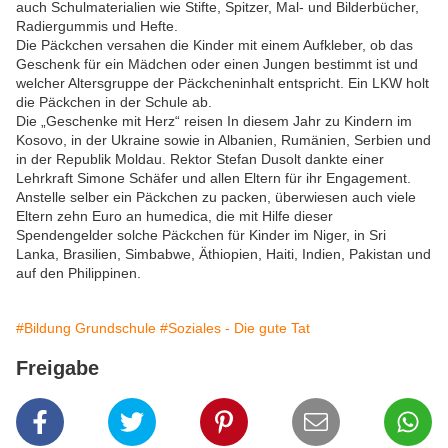
auch Schulmaterialien wie Stifte, Spitzer, Mal- und Bilderbücher,
Radiergummis und Hefte.
Die Päckchen versahen die Kinder mit einem Aufkleber, ob das
Geschenk für ein Mädchen oder einen Jungen bestimmt ist und
welcher Altersgruppe der Päckcheninhalt entspricht. Ein LKW holt
die Päckchen in der Schule ab.
Die „Geschenke mit Herz“ reisen In diesem Jahr zu Kindern im
Kosovo, in der Ukraine sowie in Albanien, Rumänien, Serbien und
in der Republik Moldau. Rektor Stefan Dusolt dankte einer
Lehrkraft Simone Schäfer und allen Eltern für ihr Engagement.
Anstelle selber ein Päckchen zu packen, überwiesen auch viele
Eltern zehn Euro an humedica, die mit Hilfe dieser
Spendengelder solche Päckchen für Kinder im Niger, in Sri
Lanka, Brasilien, Simbabwe, Äthiopien, Haiti, Indien, Pakistan und
auf den Philippinen.
#Bildung Grundschule
#Soziales - Die gute Tat
Freigabe