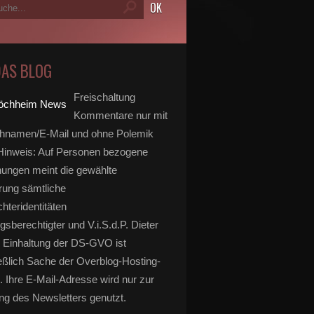
DAS BLOG
Freischaltung
Kommentare nur mit
hnamen/E-Mail und ohne Polemik
inweis: Auf Personen bezogene
ungen meint die gewählte
rung sämtliche
hteridentitäten
gsberechtigter und V.i.S.d.P. Dieter
 Einhaltung der DS-GVO ist
eßlich Sache der Overblog-Hosting-
. Ihre E-Mail-Adresse wird nur zur
g des Newsletters genutzt.