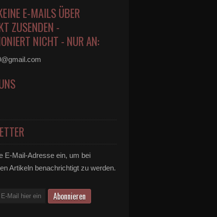
KEINE E-MAILS ÜBER
KT ZUSENDEN -
ONIERT NICHT - NUR AN:
0@gmail.com
 UNS
ETTER
e E-Mail-Adresse ein, um bei
en Artikeln benachrichtigt zu werden.