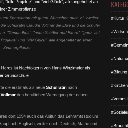
KATEG
uen Konrektorin mit guten Wünschen auch v.l. zweiter
#Kultur 
die Schulrätin Claudia Vollmar die Ehre und die Schüler
#Wirtsch
.a. "Gesundheit", "nette Schüler und Eltern", "ganz viel
e Projekte" und "viel Glück", alle angeheftet an einer
#Gemein
Zimmerpflanze
#Natur u
#Bildun
#Kirchen
rte die erstmals als neue
Schulrätin
nach
 Vollmar
den beruflichen Werdegang der neuen
#Veranst
#Soziale
Heres dort 1994 auch das Abitur, das Lehramtsstudium
Hauptfach Englisch, weiter noch Deutsch, Mathe und
#Braucht