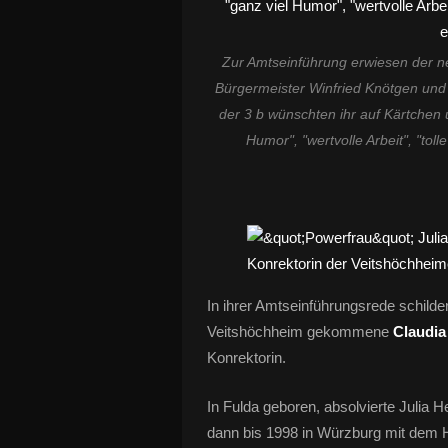
Zur Amtseinführung erwiesen der ne
Bürgermeister Winfried Knötgen und 
der 3 b wünschten ihr auf Kärtchen u
Humor", "wertvolle Arbeit", "toll
In ihrer Amtseinführungsrede schilde
Veitshöchheim gekommene
Claudia
Konrektorin.
In Fulda geboren, absolvierte Julia 
dann bis 1998 in Würzburg mit dem 