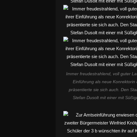
Immer freudestrahlend, voll guter L
Einführung als neue Konrektorin
präsentierte sie sich auch. Den Star
Stefan Dusolt mit einer mit Süßig