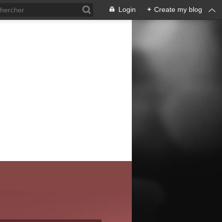
Login
+
Create my blog