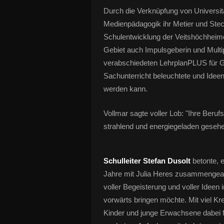
Durch die Verknüpfung von Universit
Medienpädagogik ihr Metier und Stec
Schulentwicklung der Veitshöchheim
Gebiet auch Impulsgeberin und Multip
verabschiedeten LehrplanPLUS für G
Sachunterricht beleuchtete und Ideen
werden kann.
Vollmar sagte voller Lob: "Ihre Beruf
strahlend und energiegeladen gesehe
Schulleiter Stefan Dusolt
betonte, 
Jahre mit Julia Heres zusammengearbe
voller Begeisterung und voller Ideen
vorwärts bringen möchte. Mit viel Kre
Kinder und junge Erwachsene dabei f