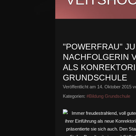
"POWERFRAU" JUL
NACHFOLGERIN V
ALS KONREKTORI
GRUNDSCHULE
Veröffentlicht am
14. Oktober 2015
vo
Kategorien:
#Bildung Grundschule