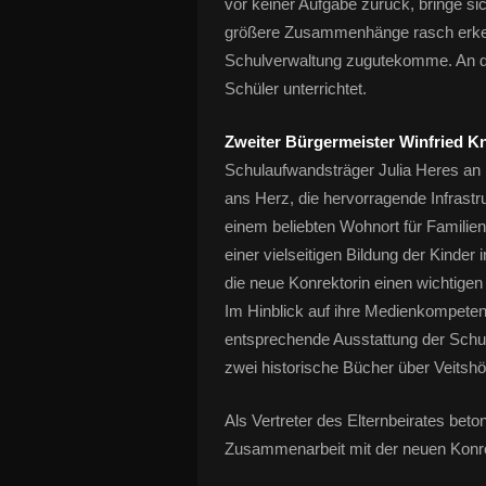
vor keiner Aufgabe zurück, bringe sic
größere Zusammenhänge rasch erken
Schulverwaltung zugutekomme. An de
Schüler unterrichtet.
Zweiter Bürgermeister Winfried 
Schulaufwandsträger Julia Heres an i
ans Herz, die hervorragende Infrast
einem beliebten Wohnort für Familien
einer vielseitigen Bildung der Kinde
die neue Konrektorin einen wichtigen
Im Hinblick auf ihre Medienkompeten
entsprechende Ausstattung der Schule
zwei historische Bücher über Veitsh
Als Vertreter des Elternbeirates beto
Zusammenarbeit mit der neuen Konre