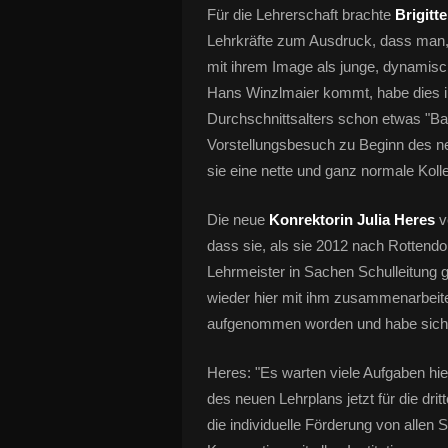
Für die Lehrerschaft brachte
Brigit
Lehrkräfte zum Ausdruck, dass man, 
mit ihrem Image als junge, dynamisc
Hans Winzlmaier kommt, habe dies i
Durchschnittsalters schon etwas "B
Vorstellungsbesuch zu Beginn des n
sie eine nette und ganz normale Kolle
Die neue
Konrektorin Julia Heres
v
dass sie, als sie 2012 nach Rottendo
Lehrmeister in Sachen Schulleitung 
wieder hier mit ihm zusammenarbeiten
aufgenommen worden und habe sich sc
Heres: "Es warten viele Aufgaben hie
des neuen Lehrplans jetzt für die dri
die individuelle Förderung von allen