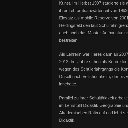
Kunst. Im Herbst 1997 studierte sie
ihrer Lehramtsanwärterzeit von 199
Einsatz als mobile Reserve von 2001
Heidingsfeld den laut Schulrätin gren
auch noch das Master-Aufbaustudium
bestreiten.
Als Lehrerin war Heres dann ab 2007 
2012 drei Jahre schon als Konrektori
wegen des Schülerjahrgangs die Konre
Dusolt nach Veitshöchheim, der bis vo
innehatte.
Parallel zu ihrer Schultätigkeit arbe
im Lehrstuhl Didaktik Geographie und 
Akademischen Rätin auf und lehrt se
Didaktik.