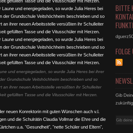
BITTE 
KONTA
FUNKTI
dguerz5
FOLGE
aune und energiegeladen, so wurde Julia Heres bei ihrer
NEWSL
 der Grundschule Veitshöchheim beschrieben und so
t an ihrer neuen Arbeitsstelle versüßten ihr Schulleiter
keit gefüllten Tasse und die Vitusschüler mit Herzen.
Gib Dein
zukünftig
E-
Mail