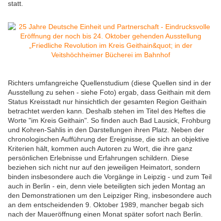
statt.
Richters umfangreiche Quellenstudium (diese Quellen sind in der
Ausstellung zu sehen - siehe Foto) ergab, dass Geithain mit dem
Status Kreisstadt nur hinsichtlich der gesamten Region Geithain
betrachtet werden kann. Deshalb stehen im Titel des Heftes die
Worte "im Kreis Geithain". So finden auch Bad Lausick, Frohburg
und Kohren-Sahlis in den Darstellungen ihren Platz. Neben der
chronologischen Aufführung der Ereignisse, die sich an objektive
Kriterien hält, kommen auch Autoren zu Wort, die ihre ganz
persönlichen Erlebnisse und Erfahrungen schildern. Diese
beziehen sich nicht nur auf den jeweiligen Heimatort, sondern
binden insbesondere auch die Vorgänge in Leipzig - und zum Teil
auch in Berlin - ein, denn viele beteiligten sich jeden Montag an
den Demonstrationen um den Leipziger Ring, insbesondere auch
an dem entscheidenden 9. Oktober 1989, mancher begab sich
nach der Maueröffnung einen Monat später sofort nach Berlin.