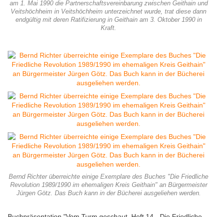
am 1. Mai 1990 die Partnerschaftsvereinbarung zwischen Geithain und
Veitshöchheim in Veitshöchheim unterzeichnet wurde, trat diese dann
endgültig mit deren Ratifizierung in Geithain am 3. Oktober 1990 in
Kraft.
Bernd Richter überreichte einige Exemplare des Buches "Die Friedliche
Revolution 1989/1990 im ehemaligen Kreis Geithain" an Bürgermeister
Jürgen Götz. Das Buch kann in der Bücherei ausgeliehen werden.
Buchpräsentation "Vom Turm geschaut, Heft 14 - Die Friedliche