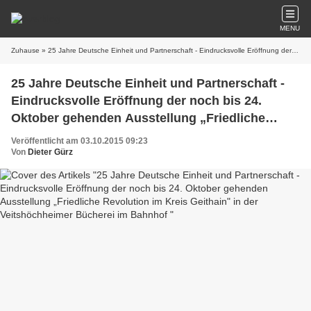
MENU
Zuhause
» 25 Jahre Deutsche Einheit und Partnerschaft - Eindrucksvolle Eröffnung der noch bis 24. Oktober gehenden Ausstellung „Friedliche Revolution im Kreis Geithain" in der Veitshöchheimer Bücherei im Bahnhof
25 Jahre Deutsche Einheit und Partnerschaft -
Eindrucksvolle Eröffnung der noch bis 24.
Oktober gehenden Ausstellung „Friedliche
Revolution im Kreis Geithain" in der
Veröffentlicht am 03.10.2015 09:23
Veitshöchheimer Bücherei im Bahnhof
Von
Dieter Gürz