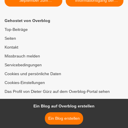
September zum
Informationsgang der
Seniorennachmittag in die
Gemeinde am Samstag, 10.
Mainfrankensäle ein
Oktober 2015 ein >
Gehostet von Overblog
Top-Beiträge
Seiten
Kontakt
Missbrauch melden
Servicebedingungen
Cookies und persönliche Daten
Cookies-Einstellungen
Das Profil von Dieter Gürz auf dem Overblog-Portal sehen
Ein Blog auf Overblog erstellen
Ein Blog erstellen