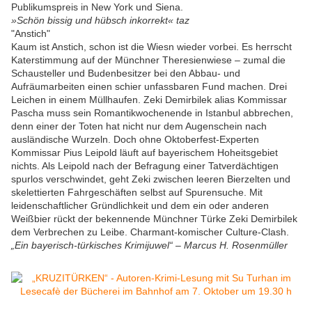
Publikumspreis in New York und Siena.
»Schön bissig und hübsch inkorrekt« taz
"Anstich"
Kaum ist Anstich, schon ist die Wiesn wieder vorbei. Es herrscht
Katerstimmung auf der Münchner Theresienwiese – zumal die
Schausteller und Budenbesitzer bei den Abbau- und
Aufräumarbeiten einen schier unfassbaren Fund machen. Drei
Leichen in einem Müllhaufen. Zeki Demirbilek alias Kommissar
Pascha muss sein Romantikwochenende in Istanbul abbrechen,
denn einer der Toten hat nicht nur dem Augenschein nach
ausländische Wurzeln. Doch ohne Oktoberfest-Experten
Kommissar Pius Leipold läuft auf bayerischem Hoheitsgebiet
nichts. Als Leipold nach der Befragung einer Tatverdächtigen
spurlos verschwindet, geht Zeki zwischen leeren Bierzelten und
skelettierten Fahrgeschäften selbst auf Spurensuche. Mit
leidenschaftlicher Gründlichkeit und dem ein oder anderen
Weißbier rückt der bekennende Münchner Türke Zeki Demirbilek
dem Verbrechen zu Leibe. Charmant-komischer Culture-Clash.
„Ein bayerisch-türkisches Krimijuwel“ – Marcus H. Rosenmüller