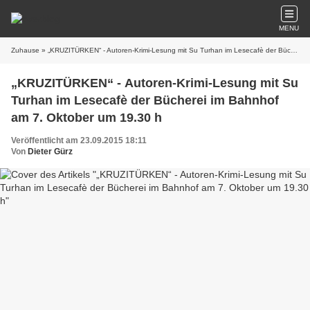
MENU
Zuhause
» „KRUZITÜRKEN“ - Autoren-Krimi-Lesung mit Su Turhan im Lesecafè der Bücherei im Bahnhof am 7. Oktober um 19.30 h
„KRUZITÜRKEN“ - Autoren-Krimi-Lesung mit Su
Turhan im Lesecafè der Bücherei im Bahnhof
am 7. Oktober um 19.30 h
Veröffentlicht am 23.09.2015 18:11
Von
Dieter Gürz