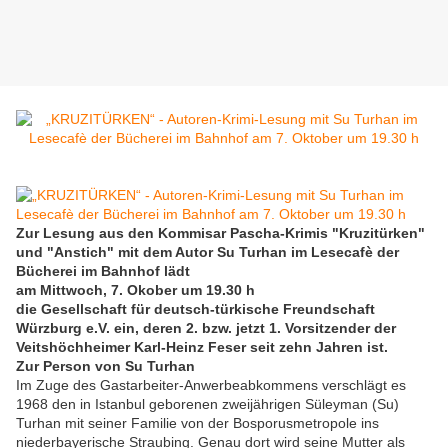
Zur Lesung aus den Kommisar Pascha-Krimis "Kruzitürken"
und "Anstich" mit dem Autor Su Turhan im Lesecafè der
Bücherei im Bahnhof lädt
am Mittwoch, 7. Okober um 19.30 h
die Gesellschaft für deutsch-türkische Freundschaft
Würzburg e.V. ein, deren 2. bzw. jetzt 1. Vorsitzender der
Veitshöchheimer Karl-Heinz Feser seit zehn Jahren ist.
Zur Person von Su Turhan
Im Zuge des Gastarbeiter-Anwerbeabkommens verschlägt es
1968 den in Istanbul geborenen zweijährigen Süleyman (Su)
Turhan mit seiner Familie von der Bosporusmetropole ins
niederbayerische Straubing. Genau dort wird seine Mutter als