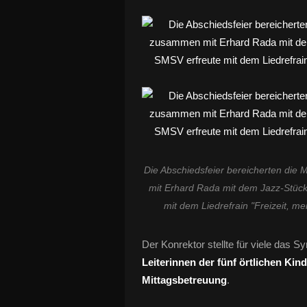
Die Abschiedsfeier bereicherten die 
mit Erhard Rada mit dem Jazz-Stüc
mit dem Liedrefrain "Freizeit, m
Der Konrektor stellte für viele das 
Leiterinnen der fünf örtlichen Kin
Mittagsbetreuung
.