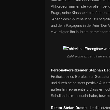
Akkordeon immer alle vor allem bei d
Frage, seine Klassse 4 b auf deren a
"Abschieds-Spurensuche" zu begleiten
und dem Pagageno in der Arie "Der V
c würdigten ihn in ihrem gemeinsamen
Zahlreiche Ehrengäste war
Personalvorsitzender Stephan De
Freiheit seines Berufes zur Gestalt
und durch seine stets positive Auss
außen hin repräsentiert. Dass er noc
Schullandheim besucht habe, beweis
Rektor Stefan Dusolt
, der die letzt