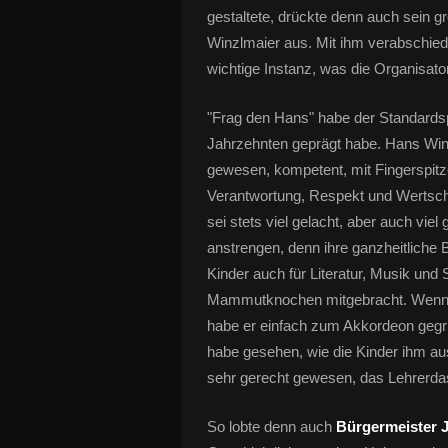
gestaltete, drückte denn auch sein
Winzlmaier aus. Mit ihm verabschied
wichtige Instanz, was die Organisat
"Frag den Hans" habe der Standardspr
Jahrzehnten geprägt habe. Hans Winz
gewesen, kompetent, mit Fingerspitz
Verantwortung, Respekt und Wertsch
sei stets viel gelacht, aber auch vie
anstrengen, denn ihre ganzheitliche B
Kinder auch für Literatur, Musik und
Mammutknochen mitgebracht. Wenn i
habe er einfach zum Akkordeon gegri
habe gesehen, wie die Kinder ihm au
sehr gerecht gewesen, das Lehrerdas
So lobte denn auch
Bürgermeister 