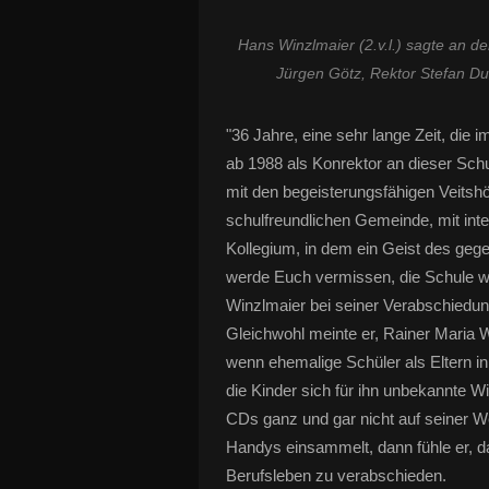
Hans Winzlmaier (2.v.l.) sagte an d
Jürgen Götz, Rektor Stefan Du
"36 Jahre, eine sehr lange Zeit, die 
ab 1988 als Konrektor an dieser Schu
mit den begeisterungsfähigen Veitshö
schulfreundlichen Gemeinde, mit inte
Kollegium, in dem ein Geist des gege
werde Euch vermissen, die Schule wir
Winzlmaier bei seiner Verabschiedun
Gleichwohl meinte er, Rainer Maria Wil
wenn ehemalige Schüler als Eltern 
die Kinder sich für ihn unbekannte W
CDs ganz und gar nicht auf seiner We
Handys einsammelt, dann fühle er, das
Berufsleben zu verabschieden.