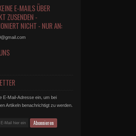
KEINE E-MAILS ÜBER
KT ZUSENDEN -
ONIERT NICHT - NUR AN:
0@gmail.com
 UNS
ETTER
e E-Mail-Adresse ein, um bei
en Artikeln benachrichtigt zu werden.