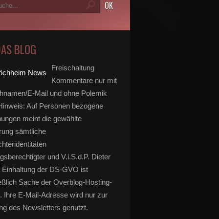
DAS BLOG
Freischaltung
Kommentare nur mit
hnamen/E-Mail und ohne Polemik
inweis: Auf Personen bezogene
ungen meint die gewählte
rung sämtliche
hteridentitäten
gsberechtigter und V.i.S.d.P. Dieter
 Einhaltung der DS-GVO ist
eßlich Sache der Overblog-Hosting-
. Ihre E-Mail-Adresse wird nur zur
g des Newsletters genutzt.