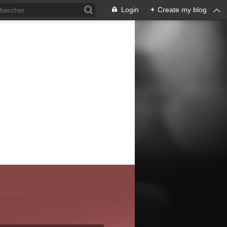
Login
+
Create my blog