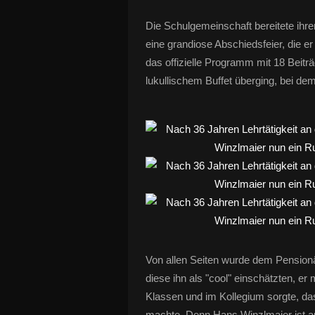
Die Schulgemeinschaft bereitete ihre
eine grandiose Abschiedsfeier, die e
das offizielle Programm mit 18 Beit
lukullischem Buffet überging, bei d
Von allen Seiten wurde dem Pensionär 
diese ihn als "cool" einschätzten, er 
Klassen und im Kollegium sorgte, d
machte. Denn Hans Winzlmaier ist auc