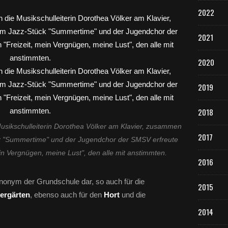
2022
2021
2020
2019
2018
Musikschulleiterin Dorothea Völker am Klavier, zusammen
2017
k "Summertime" und der Jugendchor der SMSV erfreute
ein Vergnügen, meine Lust", den alle mit anstimmten.
2016
Synonym der Grundschule dar, so auch für die
2015
dergärten
, ebenso auch für den
Hort
und die
2014