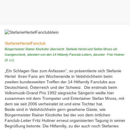
StefanieHertelFanclub
Bürgermeister Rainer Kinzkofer überreicht Stefanie Hertel und Stefan Mross ein
Gastgeschenk, attestiert von den 14 Hitfamly-Fanclub-Leitern, darunter Fritz Huttner
(4. v.l.)
„Ein Schlager-Star zum Anfassen“, so präsentierte sich Stefanie
Hertel ihren Fans am Wochenende in Veitshöchheim beim
zweiten bundesweiten Treffen der 14 Hitfamily Fanclubs aus
Deutschland, Österreich und der Schweiz. Die erstmals beim
Volksmusik-Grand Prix 1992 siegreiche Sängerin weilte hier
zusammen mit dem Trompeter und Entertainer Stefan Mross, mit
dem sie seit 2006 verheiratet ist und eine Tochter hat.
Beide sind in Veitshöchheim gern gesehene Gäste, wie
Bürgermeister Rainer Kinzkofer bei der von dem örtlichen
Fanclub-Leiter Fritz Huttner erneut organisierten Tagung in seiner
Begrüßung betonte. Die Hitfamiliy, zu der auch noch Stefanies