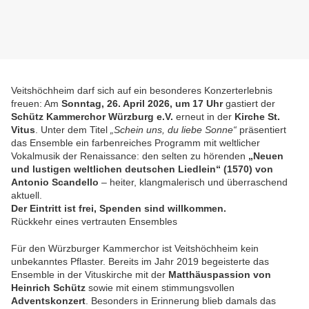
Veitshöchheim darf sich auf ein besonderes Konzerterlebnis
freuen: Am
Sonntag, 26. April 2026, um 17 Uhr
gastiert der
Schütz Kammerchor Würzburg e.V.
erneut in der
Kirche St.
Vitus
. Unter dem Titel
„Schein uns, du liebe Sonne“
präsentiert
das Ensemble ein farbenreiches Programm mit weltlicher
Vokalmusik der Renaissance: den selten zu hörenden
„Neuen
und lustigen weltlichen deutschen Liedlein“ (1570) von
Antonio Scandello
– heiter, klangmalerisch und überraschend
aktuell.
Der Eintritt ist frei, Spenden sind willkommen.
Rückkehr eines vertrauten Ensembles
Für den Würzburger Kammerchor ist Veitshöchheim kein
unbekanntes Pflaster. Bereits im Jahr 2019 begeisterte das
Ensemble in der Vituskirche mit der
Matthäuspassion von
Heinrich Schütz
sowie mit einem stimmungsvollen
Adventskonzert
. Besonders in Erinnerung blieb damals das