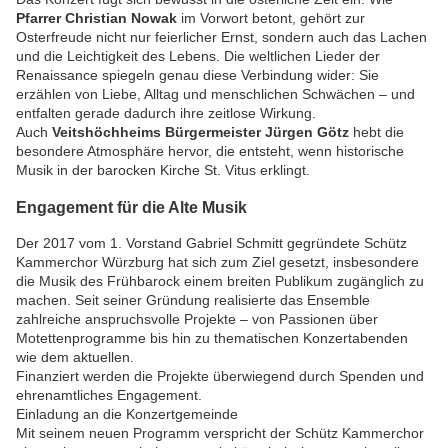
Pfarrer Christian Nowak
im Vorwort betont, gehört zur
Osterfreude nicht nur feierlicher Ernst, sondern auch das Lachen
und die Leichtigkeit des Lebens. Die weltlichen Lieder der
Renaissance spiegeln genau diese Verbindung wider: Sie
erzählen von Liebe, Alltag und menschlichen Schwächen – und
entfalten gerade dadurch ihre zeitlose Wirkung.
Auch
Veitshöchheims Bürgermeister Jürgen Götz
hebt die
besondere Atmosphäre hervor, die entsteht, wenn historische
Musik in der barocken Kirche St. Vitus erklingt.
Engagement für die Alte Musik
Der 2017 vom 1. Vorstand Gabriel Schmitt gegründete Schütz
Kammerchor Würzburg hat sich zum Ziel gesetzt, insbesondere
die Musik des Frühbarock einem breiten Publikum zugänglich zu
machen. Seit seiner Gründung realisierte das Ensemble
zahlreiche anspruchsvolle Projekte – von Passionen über
Motettenprogramme bis hin zu thematischen Konzertabenden
wie dem aktuellen.
Finanziert werden die Projekte überwiegend durch Spenden und
ehrenamtliches Engagement.
Einladung an die Konzertgemeinde
Mit seinem neuen Programm verspricht der Schütz Kammerchor