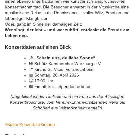
einen ebenso unterhaltsamen wie künstlerisch anspruchsvollen
Konzertnachmittag. Die Besucher erwartet in der Vituskirche eine
musikalische Reise in die Renaissance – voller Witz, Emotion und
lebendiger Klangbilder.
Oder, ganz im Sinne der damaligen Zeit:
Wer singt, der lebt – und wer zuhört, entdeckt die Freude am
Leben neu.
Konzertdaten auf einen Blick
🎶
„Schein uns, du liebe Sonne“
🎼 Schütz Kammerchor Würzburg e.V.
📍 Kirche St. Vitus, Veitshöchheim
📅 Sonntag, 26. April 2026
🕔 17:00 Uhr
🎟️ Eintritt frei – Spenden erbeten
(abgebildet ist die Titelseite und ein Foto aus der 44seitigen
Konzertbroschüre, vom Vereins-Ehrenvorsitzenden Reinhold
Schöberl aus Veitshöchheim erstellt)
#Kultur Konzerte
#Kirchen