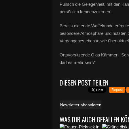
Punsch die Gelegenheit, mit den Ka
persönlich kennenzulernen.
Bereits die erste Waffelrunde erfreu
besondere Atmosphäre und nutzten d
Vergangenes ebenso wie über aktuel
Ortsvorsitzende Olga Kämmer: "Schau
darf es mehr sein?"
DIESEN POST TEILEN
Repost
Newsletter abonnieren
WAS DIR AUCH GEFALLEN KÖ