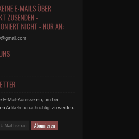
KEINE E-MAILS ÜBER
KT ZUSENDEN -
ONIERT NICHT - NUR AN:
0@gmail.com
 UNS
ETTER
e E-Mail-Adresse ein, um bei
en Artikeln benachrichtigt zu werden.