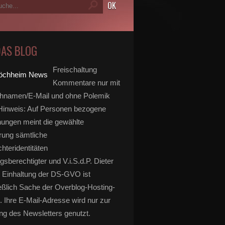
DAS BLOG
Freischaltung
Kommentare nur mit
hnamen/E-Mail und ohne Polemik
inweis: Auf Personen bezogene
ungen meint die gewählte
rung sämtliche
hteridentitäten
gsberechtigter und V.i.S.d.P. Dieter
 Einhaltung der DS-GVO ist
eßlich Sache der Overblog-Hosting-
. Ihre E-Mail-Adresse wird nur zur
g des Newsletters genutzt.