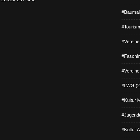
#Baumaß
#Tourism
#Vereine 
#Faschin
#Vereine
#LWG (2
#Kultur 
#Jugenda
#Kultur 