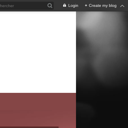
Login
+
Create my blog