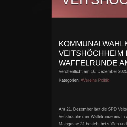
KOMMUNALWAHLK
VEITSHÖCHHEIM 
WAFFELRUNDE AM
Veröffentlicht am
16. Dezember 202
Kategorien:
#Vereine Politik
Am 21. Dezember lädt die SPD Veitsh
Veitshöchheimer Waffelrunde ein. In
Maingasse 31 besteht bei süßen und 