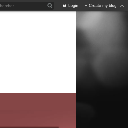
Login
+
Create my blog