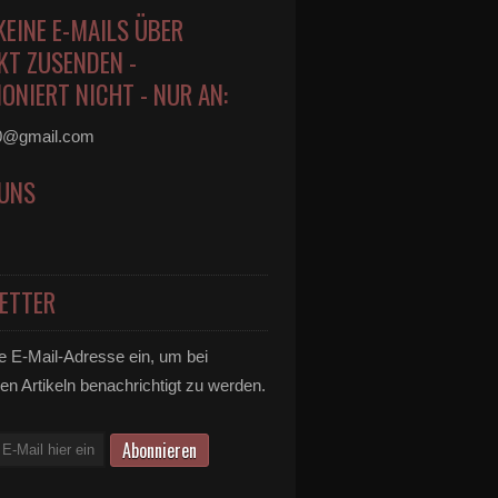
KEINE E-MAILS ÜBER
KT ZUSENDEN -
ONIERT NICHT - NUR AN:
0@gmail.com
 UNS
ETTER
e E-Mail-Adresse ein, um bei
en Artikeln benachrichtigt zu werden.