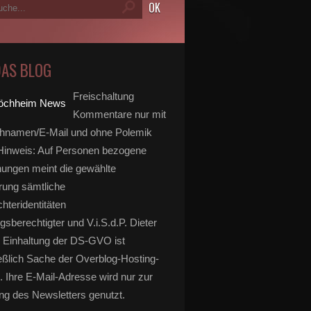
DAS BLOG
Freischaltung
Kommentare nur mit
hnamen/E-Mail und ohne Polemik
inweis: Auf Personen bezogene
ungen meint die gewählte
rung sämtliche
hteridentitäten
gsberechtigter und V.i.S.d.P. Dieter
 Einhaltung der DS-GVO ist
eßlich Sache der Overblog-Hosting-
. Ihre E-Mail-Adresse wird nur zur
g des Newsletters genutzt.