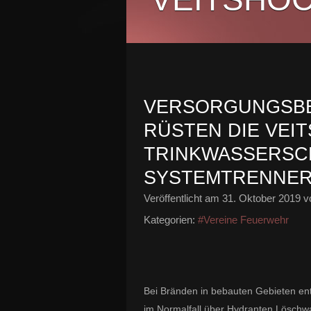
VERSORGUNGSBE
RÜSTEN DIE VEI
TRINKWASSERSC
SYSTEMTRENNER
Veröffentlicht am
31. Oktober 2019
vo
Kategorien:
#Vereine Feuerwehr
Bei Bränden in bebauten Gebieten
en
im Normalfall
über Hydranten
Löschwa