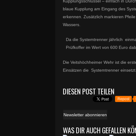
Kupplungsschlüssel – einfach in Durc
blaue Kupplung am Eingang des Systemt
erkennen. Zusätzlich markieren Pfeil
Wassers.
Da die Systemtrenner jährlich einma
Prüfkoffer im Wert von 600 Euro dab
Die Veitshöchheimer Wehr ist die ers
Einsätzen die Systemtrenner einsetzt
DIESEN POST TEILEN
Repost
Newsletter abonnieren
WAS DIR AUCH GEFALLEN KÖ