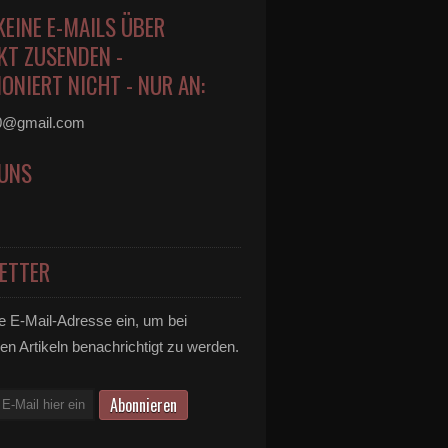
KEINE E-MAILS ÜBER
KT ZUSENDEN -
ONIERT NICHT - NUR AN:
0@gmail.com
 UNS
ETTER
e E-Mail-Adresse ein, um bei
en Artikeln benachrichtigt zu werden.