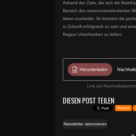
Anhand der Ziele, die sich die Mainfr
Bereich des ressourcenorientierten W
Ideen erarbeitet. So könnten die p
in Zukunft erfolgreich zu sein und ein
Region Unterfranken zu liefern.
Herunterladen
Nachhalt
Link auf Nachhaltigkeits
DIESEN POST TEILEN
Repost
Newsletter abonnieren