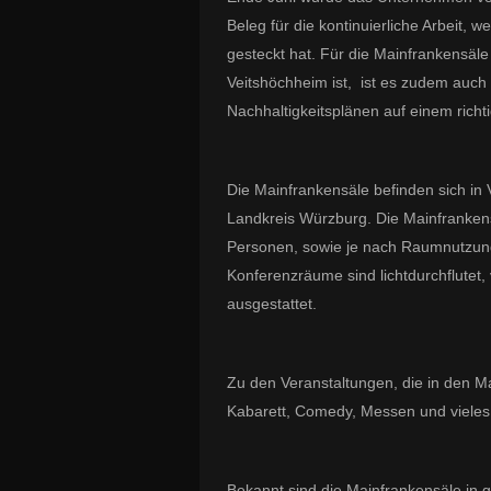
Beleg für die kontinuierliche Arbeit, 
gesteckt hat. Für die Mainfrankensäl
Veitshöchheim ist, ist es zudem auch 
Nachhaltigkeitsplänen auf einem richt
Die Mainfrankensäle befinden sich in
Landkreis Würzburg. Die Mainfrankens
Personen, sowie je nach Raumnutzung
Konferenzräume sind lichtdurchflutet,
ausgestattet.
Zu den Veranstaltungen, die in den Ma
Kabarett, Comedy, Messen und vieles
Bekannt sind die Mainfrankensäle in g