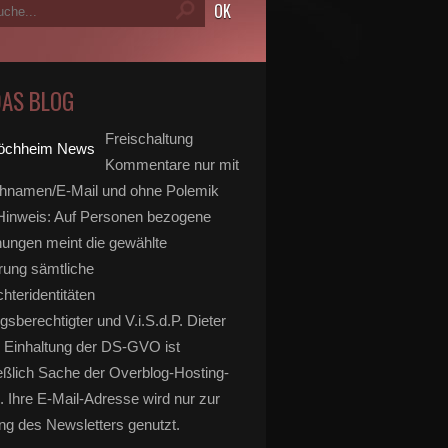
DAS BLOG
Freischaltung
Kommentare nur mit
hnamen/E-Mail und ohne Polemik
inweis: Auf Personen bezogene
ungen meint die gewählte
rung sämtliche
hteridentitäten
gsberechtigter und V.i.S.d.P. Dieter
 Einhaltung der DS-GVO ist
eßlich Sache der Overblog-Hosting-
. Ihre E-Mail-Adresse wird nur zur
g des Newsletters genutzt.