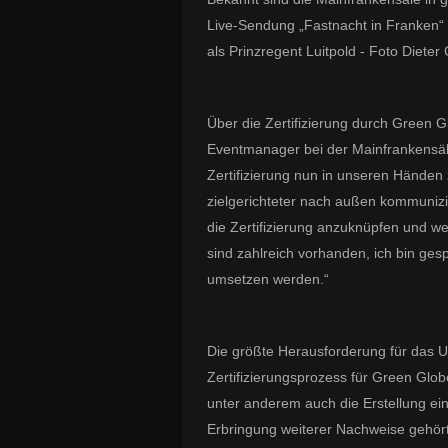
Live-Sendung „Fastnacht in Franken“ 
als Prinzregent Luitpold - Foto Diete
Über die Zertifizierung durch Green G
Eventmanager bei der Mainfrankensäle
Zertifizierung nun in unseren Hände
zielgerichteter nach außen kommunizie
die Zertifizierung anzuknüpfen und w
sind zahlreich vorhanden, ich bin ges
umsetzen werden.“
Die größte Herausforderung für das U
Zertifizierungsprozess für Green Glob
unter anderem auch die Erstellung e
Erbringung weiterer Nachweise gehör