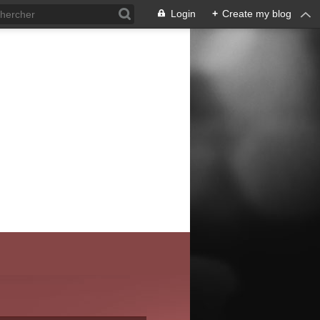
Login
+
Create my blog