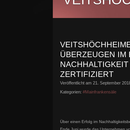
VEITSHÖCHHEIM
ÜBERZEUGEN IM 
NACHHALTIGKEIT
ZERTIFIZIERT
Veröffentlicht am
21. September 201
Kategorien:
#Mainfrankensäle
Über einen Erfolg im Nachhaltigkeits
Ende Juni wurde das Unternehmen von 