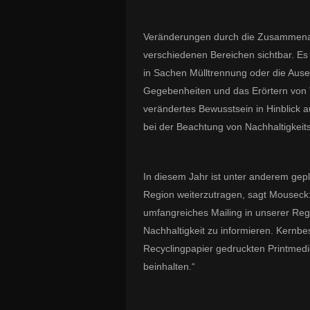
Veränderungen durch die Zusammenarb
verschiedenen Bereichen sichtbar. Es
in Sachen Mülltrennung oder die Aus
Gegebenheiten und das Erörtern von
verändertes Bewusstsein in Hinblick a
bei der Beachtung von Nachhaltigkeits
In diesem Jahr ist unter anderem gepl
Region weiterzutragen, sagt Mouseck:
umfangreiches Mailing in unserer R
Nachhaltigkeit zu informieren. Kernbe
Recyclingpapier gedruckten Printmedi
beinhalten.“